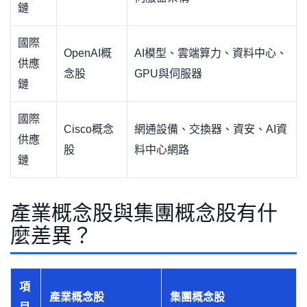
鏈
國際
OpenAI概
AI模型、雲端算力、資料中心、
供應
念股
GPU與伺服器
鏈
國際
Cisco概念
網通設備、交換器、資安、AI資
供應
股
料中心網路
鏈
產業概念股與集團概念股有什
麼差異？
項
產業概念股
集團概念股