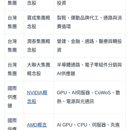
集團
念股
投資
台灣
寶成集團概
製鞋、運動品牌代工、通路與消
集團
念股
費循環
台灣
潤泰集團概
營建、金融、通路、醫療與轉投
集團
念股
資
台灣
大聯大集團
半導體通路、電子零組件分銷與
集團
概念股
AI供應鏈
國際
NVIDIA概
GPU、AI伺服器、CoWoS、散
供應
念股
熱、電源與光通訊
鏈
國際
AMD概念
AI GPU、CPU、伺服器、先進
供應