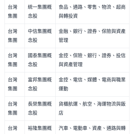
台灣
統一集團概
食品、通路、零售、物流、超商
集團
念股
與轉投資
台灣
中信集團概
金融、銀行、證券、保險與資產
集團
念股
管理
台灣
國泰集團概
金控、保險、銀行、證券、投信
集團
念股
與資產管理
台灣
富邦集團概
金控、電信、媒體、電商與職業
集團
念股
運動
台灣
長榮集團概
貨櫃航運、航空、海運物流與飯
集團
念股
店
台灣
裕隆集團概
汽車、電動車、資產、通路與轉