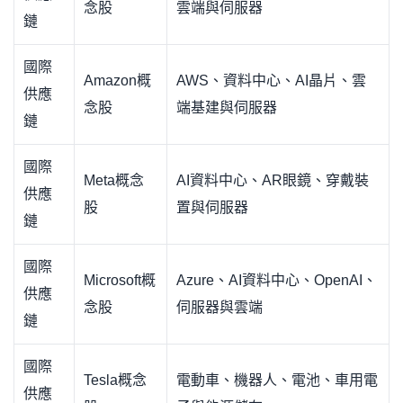
念股
雲端與伺服器
鏈
國際
Amazon概
AWS、資料中心、AI晶片、雲
供應
念股
端基建與伺服器
鏈
國際
Meta概念
AI資料中心、AR眼鏡、穿戴裝
供應
股
置與伺服器
鏈
國際
Microsoft概
Azure、AI資料中心、OpenAI、
供應
念股
伺服器與雲端
鏈
國際
Tesla概念
電動車、機器人、電池、車用電
供應