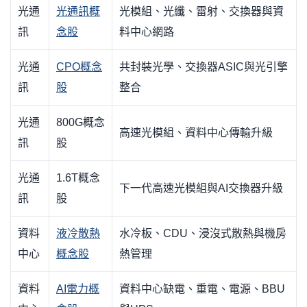
光通
光通訊概
光模組、光纖、雷射、交換器與資
訊
念股
料中心網路
光通
CPO概念
共封裝光學、交換器ASIC與光引擎
訊
股
整合
光通
800G概念
高速光模組、資料中心傳輸升級
訊
股
光通
1.6T概念
下一代高速光模組與AI交換器升級
訊
股
資料
液冷散熱
水冷板、CDU、浸沒式散熱與機房
中心
概念股
熱管理
資料
AI電力概
資料中心缺電、重電、電源、BBU