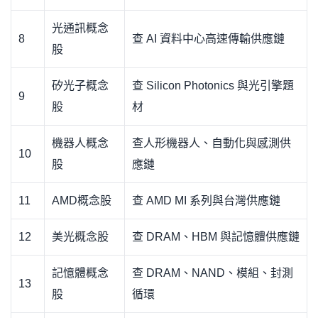
光通訊概念
8
查 AI 資料中心高速傳輸供應鏈
股
矽光子概念
查 Silicon Photonics 與光引擎題
9
股
材
機器人概念
查人形機器人、自動化與感測供
10
股
應鏈
11
AMD概念股
查 AMD MI 系列與台灣供應鏈
12
美光概念股
查 DRAM、HBM 與記憶體供應鏈
記憶體概念
查 DRAM、NAND、模組、封測
13
股
循環