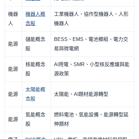
機器
機器人概
工業機器人、協作型機器人、人形
人
念股
機器人
儲能概念
BESS、EMS、電池模組、電力交
能源
股
易與微電網
核能概念
AI用電、SMR、小型核反應爐與能
能源
股
源政策
太陽能概
能源
太陽能、AI題材能源轉型
念股
氫能概念
燃料電池、氫能設備、能源轉型延
能源
股
伸題材