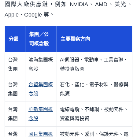
國際大廠供應鏈，例如 NVIDIA、AMD、美光、
Apple、Google 等。
集團／公
分類
主要觀察方向
司概念股
台灣
鴻海集團概
AI伺服器、電動車、工業富聯、
集團
念股
轉投資版圖
台灣
台塑集團概
石化、塑化、電子材料、醫療與
集團
念股
能源
台灣
華新集團概
電線電纜、不鏽鋼、被動元件、
集團
念股
資產與轉投資
台灣
國巨集團概
被動元件、感測、保護元件、電