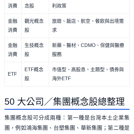
消費
念股
利政策
金融
觀光概念
旅遊、飯店、航空、餐飲與出境需
消費
股
求
金融
生技概念
新藥、醫材、CDMO、保健與醫療
消費
股
服務
ETF概念
市值型、高股息、主題型、債券與
ETF
股
海外ETF
50 大公司／集團概念股總整理
集團概念股可分成兩種：第一種是台灣本土企業集
團，例如鴻海集團、台塑集團、華新集團；第二種是