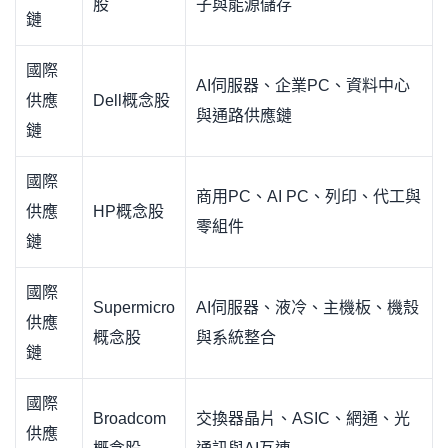
股
子與能源儲存
鏈
國際
AI伺服器、企業PC、資料中心
供應
Dell概念股
與通路供應鏈
鏈
國際
商用PC、AI PC、列印、代工與
供應
HP概念股
零組件
鏈
國際
Supermicro
AI伺服器、液冷、主機板、機殼
供應
概念股
與系統整合
鏈
國際
Broadcom
交換器晶片、ASIC、網通、光
供應