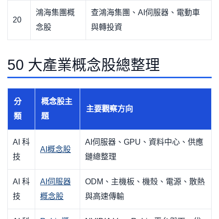
鴻海集團概
查鴻海集團、AI伺服器、電動車
20
念股
與轉投資
50 大產業概念股總整理
分
概念股主
主要觀察方向
類
題
AI 科
AI伺服器、GPU、資料中心、供應
AI概念股
技
鏈總整理
AI 科
AI伺服器
ODM、主機板、機殼、電源、散熱
技
概念股
與高速傳輸