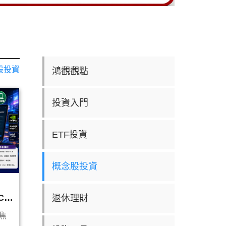
股投資
鴻觀觀點
投資入門
ETF投資
概念股投資
PC與
退休理財
灣供應
業焦