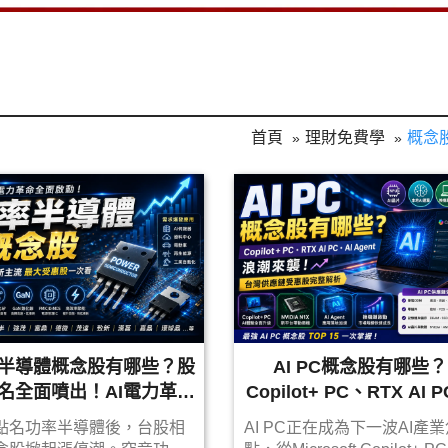
首頁
理財免費學
概念
半導體概念股有哪些？股
AI PC概念股有哪些？
名全面噴出！AI電力革命
Copilot+ PC、RTX AI 
最大受惠股一次看
AI Agent浪潮來襲，台
點名功率半導體後，台股相
AI PC正在成為下一波AI產
鏈受惠股完整解析