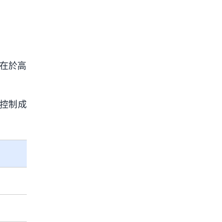
勢在於高
控制成