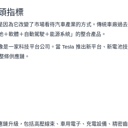
龍頭指標
，而是因為它改變了市場看待汽車產業的方式。傳統車廠過
「電池＋軟體＋自動駕駛＋能源系統」的整合產品。
像是一家科技平台公司。當 Tesla 推出新平台、新電池
整條供應鏈。
動供應鏈升級，包括高壓線束、車用電子、充電設備、精密