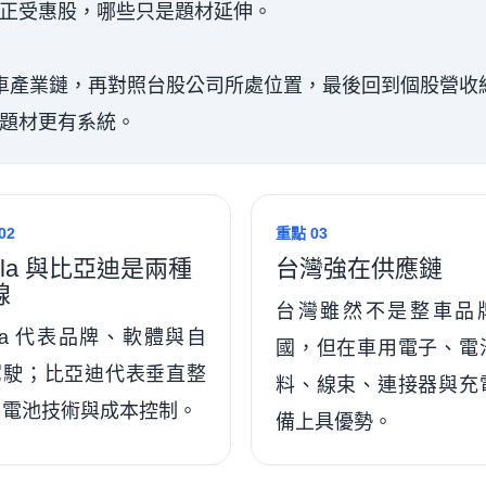
正受惠股，哪些只是題材延伸。
動車產業鏈，再對照台股公司所處位置，最後回到個股營收
題材更有系統。
02
重點 03
sla 與比亞迪是兩種
台灣強在供應鏈
線
台灣雖然不是整車品
sla 代表品牌、軟體與自
國，但在車用電子、電
駕駛；比亞迪代表垂直整
料、線束、連接器與充
、電池技術與成本控制。
備上具優勢。