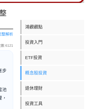
整
鴻觀觀點
完整解析
投資入門
數:6121
ETF投資
逐步
概念股投資
退休理財
電池
理，
投資工具