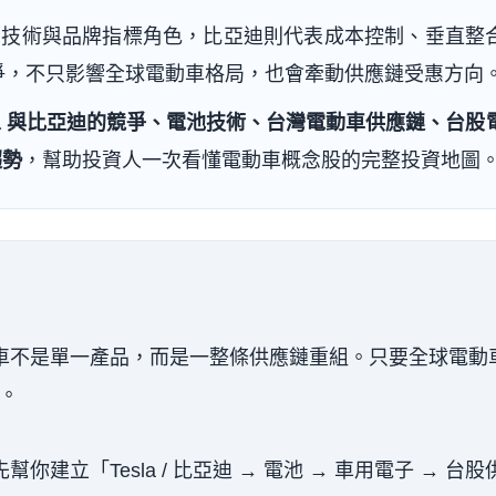
期扮演技術與品牌指標角色，比亞迪則代表成本控制、垂直整
爭，不只影響全球電動車格局，也會牽動供應鏈受惠方向
la 與比亞迪的競爭、電池技術、台灣電動車供應鏈、台股
趨勢
，幫助投資人一次看懂電動車概念股的完整投資地圖
動車不是單一產品，而是一整條供應鏈重組。只要全球電動
。
你建立「Tesla / 比亞迪 → 電池 → 車用電子 → 台股