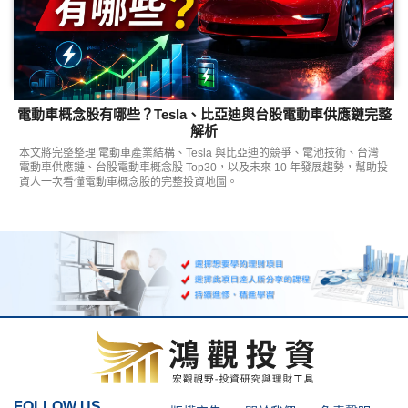
電動車概念股有哪些？Tesla、比亞迪與台股電動車供應鏈完整
解析
本文將完整整理 電動車產業結構、Tesla 與比亞迪的競爭、電池技術、台灣
電動車供應鏈、台股電動車概念股 Top30，以及未來 10 年發展趨勢，幫助投
資人一次看懂電動車概念股的完整投資地圖。
FOLLOW US