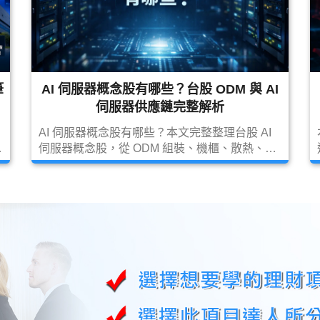
筆
AI 伺服器概念股有哪些？台股 ODM 與 AI
伺服器供應鏈完整解析
AI 伺服器概念股有哪些？本文完整整理台股 AI
廣
伺服器概念股，從 ODM 組裝、機櫃、散熱、電
源、高速傳輸到先進封裝供應鏈一次看懂，並附
代表公司分析、投資重點與風險。