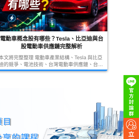
電動車概念股有哪些？Tesla、比亞迪與台
股電動車供應鏈完整解析
本文將完整整理 電動車產業結構、Tesla 與比亞
迪的競爭、電池技術、台灣電動車供應鏈、台股
電動車概念股 Top30，以及未來 10 年發展趨
勢，幫助投資人一次看懂電動車概念股的完整投
資地圖。