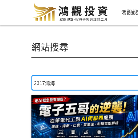
鴻觀觀
網站搜尋