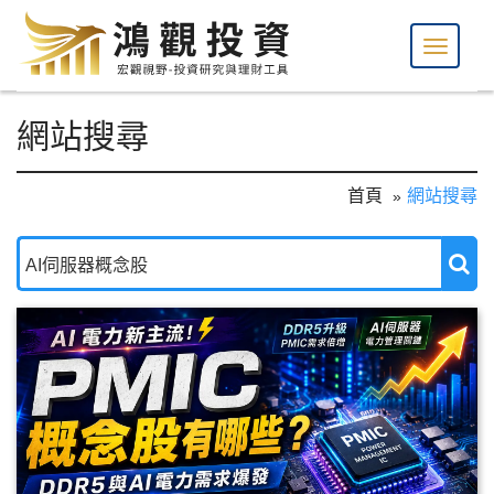
網站搜尋
首頁
網站搜尋