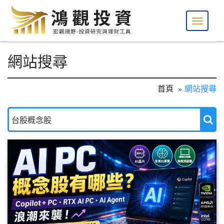
網站搜尋
首頁
網站搜尋