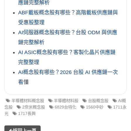
應鏈完整解析
ABF載板概念股有哪些？高階載板供應鏈與
受惠股整理
AI伺服器概念股有哪些？台股 ODM 與供應
鏈完整解析
AI ASIC概念股有哪些？客製化晶片供應鏈
完整整理
AI概念股有哪些？2026 台股 AI 供應鏈一次
看懂
半導體材料概念股
半導體材料股
台股概念股
AI概
念股
2奈米概念股
6829台特化
1560中砂
1711永
光
1717長興
返回上一頁