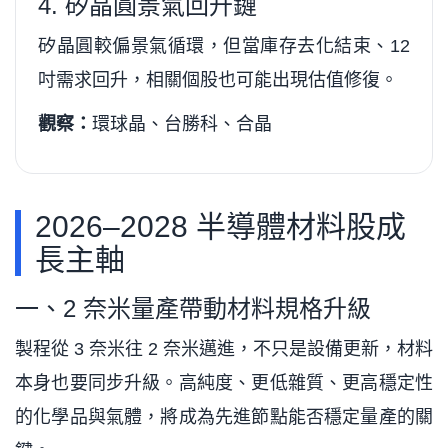
4. 矽晶圓景氣回升鏈
矽晶圓較偏景氣循環，但當庫存去化結束、12
吋需求回升，相關個股也可能出現估值修復。
觀察：
環球晶、台勝科、合晶
2026–2028 半導體材料股成
長主軸
一、2 奈米量產帶動材料規格升級
製程從 3 奈米往 2 奈米邁進，不只是設備更新，材料
本身也要同步升級。高純度、更低雜質、更高穩定性
的化學品與氣體，將成為先進節點能否穩定量產的關