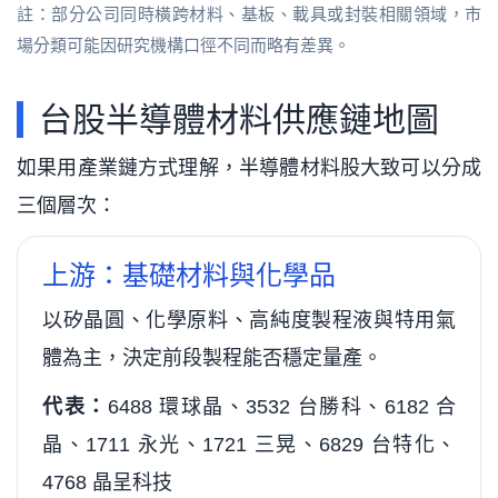
註：部分公司同時橫跨材料、基板、載具或封裝相關領域，市
場分類可能因研究機構口徑不同而略有差異。
台股半導體材料供應鏈地圖
如果用產業鏈方式理解，半導體材料股大致可以分成
三個層次：
上游：基礎材料與化學品
以矽晶圓、化學原料、高純度製程液與特用氣
體為主，決定前段製程能否穩定量產。
代表：
6488 環球晶、3532 台勝科、6182 合
晶、1711 永光、1721 三晃、6829 台特化、
4768 晶呈科技