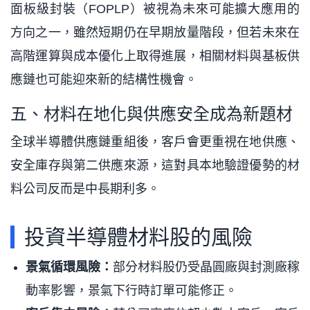
面板級封裝（FOPLP）被視為未來可能擴大應用的
方向之一，雖然短期仍在早期放量階段，但若未來在
高階運算與成本優化上取得進展，相關材料與基板供
應鏈也可能迎來新的結構性機會。
五、材料在地化與供應安全成為新題材
全球半導體供應鏈重組後，客戶會更重視在地供應、
安全庫存與第二供應來源，這對具本地驗證優勢的材
料公司反而是中長期利多。
投資半導體材料股的風險
景氣循環風險：
部分材料股仍受晶圓廠與封測廠稼
動率影響，景氣下行時訂單可能修正。