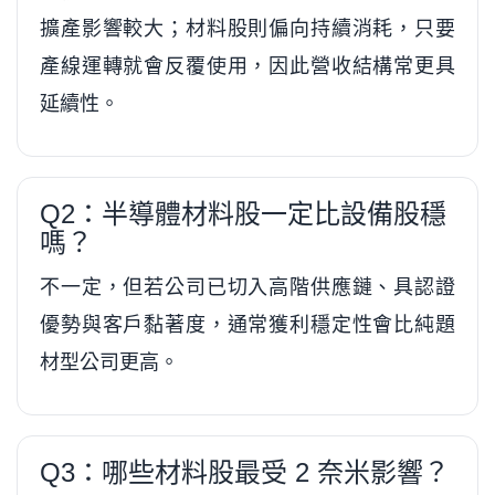
擴產影響較大；材料股則偏向持續消耗，只要
產線運轉就會反覆使用，因此營收結構常更具
延續性。
Q2：半導體材料股一定比設備股穩
嗎？
不一定，但若公司已切入高階供應鏈、具認證
優勢與客戶黏著度，通常獲利穩定性會比純題
材型公司更高。
Q3：哪些材料股最受 2 奈米影響？