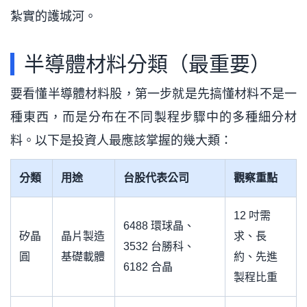
紮實的護城河。
半導體材料分類（最重要）
要看懂半導體材料股，第一步就是先搞懂材料不是一
種東西，而是分布在不同製程步驟中的多種細分材
料。以下是投資人最應該掌握的幾大類：
分類
用途
台股代表公司
觀察重點
12 吋需
6488 環球晶、
矽晶
晶片製造
求、長
3532 台勝科、
圓
基礎載體
約、先進
6182 合晶
製程比重