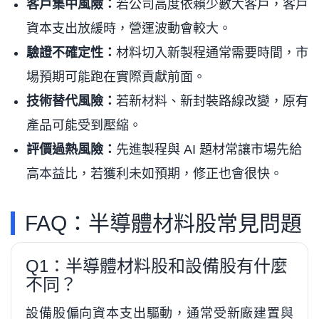
客戶集中風險：
若公司高度依賴少數大客戶，客戶
資本支出放緩時，營運波動會較大。
驗證不確定性：
材料切入新製程通常需要時間，市
場預期可能跑在實際貢獻前面。
技術替代風險：
若新材料、新封裝路線改變，原有
產品可能受到壓縮。
評價過熱風險：
先進製程與 AI 題材常讓市場先給
高本益比，若獲利未如預期，修正也會很快。
FAQ：半導體材料股常見問題
Q1：半導體材料股和設備股有什麼
不同？
設備股偏向資本支出驅動，通常受新廠建置與