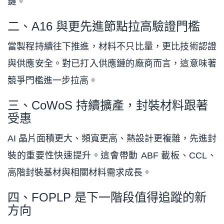
鍵。
二、A16 與更先進節點拉高驗證門檻
當製程持續往下推進，材料不只比量，更比技術認證
與供應安全。對已打入供應鏈的廠商而言，這意味著
競爭門檻進一步拉高。
三、CoWoS 持續擴產，封裝材料跟著
受惠
AI 晶片面積更大、頻寬更高、熱設計更複雜，先進封
裝的重要性快速提升。這會帶動 ABF 載板、CCL、
高階封裝基材與相關材料需求成長。
四、FOPLP 是下一階段值得追蹤的新
方向