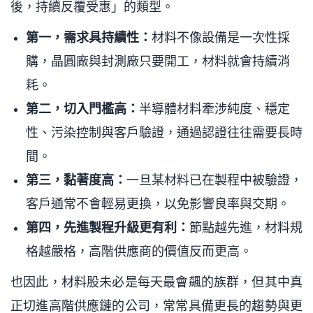
後，持續反覆受惠」的類型。
第一，需求具持續性：
材料不像設備是一次性採
購，晶圓廠與封測廠只要開工，材料就會持續消
耗。
第二，切入門檻高：
半導體材料牽涉純度、穩定
性、污染控制與客戶驗證，通過認證往往需要長時
間。
第三，黏著度高：
一旦某材料已在製程中被驗證，
客戶通常不會輕易更換，以免影響良率與交期。
第四，先進製程升級更有利：
節點越先進，材料規
格越嚴格，高階供應商的價值反而更高。
也因此，材料股未必是每天最會飆的族群，但其中真
正切進高階供應鏈的公司，常常具備更長的趨勢與更