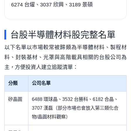
6274 台燿、3037 欣興、3189 景碩
台股半導體材料股完整名單
以下名單以市場較常被歸類為半導體材料、製程材
料、封裝基材、光罩與高階載具相關的台股公司為
主，方便投資人建立追蹤清單：
分類
公司名單
矽晶圓
6488 環球晶、3532 台勝科、6182 合晶、
3707 漢磊（部分市場也會放入第三類化合
物/晶圓材料觀察）