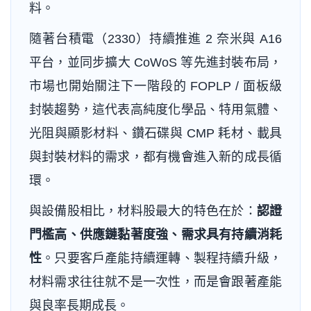
料。
隨著台積電（2330）持續推進 2 奈米與 A16
平台，並同步擴大 CoWoS 等先進封裝布局，
市場也開始關注下一階段的 FOPLP / 面板級
封裝趨勢，這代表高純度化學品、特用氣體、
光阻與顯影材料、鑽石碟與 CMP 耗材、載具
與封裝材料的需求，都有機會進入新的成長循
環。
與設備股相比，材料股最大的特色在於：
認證
門檻高、供應鏈黏著度強、需求具有持續消耗
性
。只要客戶產能持續運轉、製程持續升級，
材料需求往往就不是一次性，而是會跟著產能
與良率長期成長。