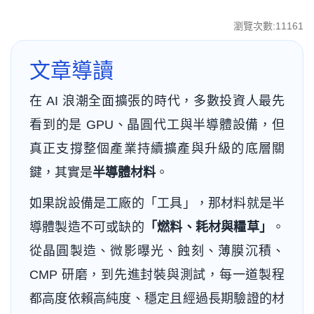
瀏覽次數:11161
文章導讀
在 AI 浪潮全面擴張的時代，多數投資人最先
看到的是 GPU、晶圓代工與半導體設備，但
真正支撐整個產業持續擴產與升級的底層關
鍵，其實是
半導體材料
。
如果說設備是工廠的「工具」，那材料就是半
導體製造不可或缺的
「燃料、耗材與糧草」
。
從晶圓製造、微影曝光、蝕刻、薄膜沉積、
CMP 研磨，到先進封裝與測試，每一道製程
都高度依賴高純度、穩定且經過長期驗證的材