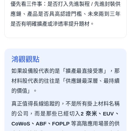
優先看三件事：是否打入先進製程 / 先進封裝供
應鏈、產品是否具高認證門檻、未來兩到三年
是否有明確擴產或滲透率提升題材。
鴻觀觀點
如果設備股代表的是「擴產最直接受惠」，那
材料股代表的往往是「供應鏈最深層、最持續
的價值」。
真正值得長線追蹤的，不是所有掛上材料名稱
的公司，而是那些已經切入
2 奈米、EUV、
CoWoS、ABF、FOPLP
等高階應用場景的供