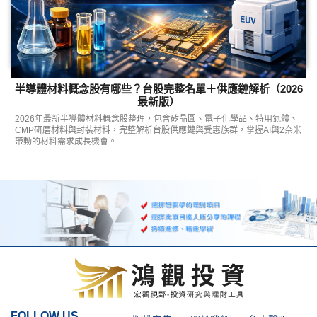
半導體材料概念股有哪些？台股完整名單＋供應鏈解析（2026
最新版）
2026年最新半導體材料概念股整理，包含矽晶圓、電子化學品、特用氣體、
CMP研磨材料與封裝材料，完整解析台股供應鏈與受惠族群，掌握AI與2奈米
帶動的材料需求成長機會。
FOLLOW US