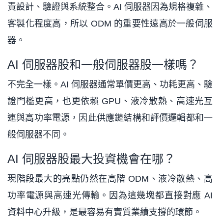
責設計、驗證與系統整合。AI 伺服器因為規格複雜、
客製化程度高，所以 ODM 的重要性遠高於一般伺服
器。
AI 伺服器股和一般伺服器股一樣嗎？
不完全一樣。AI 伺服器通常單價更高、功耗更高、驗
證門檻更高，也更依賴 GPU、液冷散熱、高速光互
連與高功率電源，因此供應鏈結構和評價邏輯都和一
般伺服器不同。
AI 伺服器股最大投資機會在哪？
現階段最大的亮點仍然在高階 ODM、液冷散熱、高
功率電源與高速光傳輸。因為這幾塊都直接對應 AI
資料中心升級，是最容易有實質業績支撐的環節。