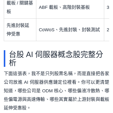
載板 / 關鍵基
ABF 載板、高階封裝基板
30
板
先進封裝延
CoWoS、先進封裝、封裝測試
2
伸受惠
台股 AI 伺服器概念股完整分
析
下面這張表，我不是只列股票名稱，而是直接把各家
公司放進 AI 伺服器供應鏈定位裡看。你可以更清楚
知道，哪些公司是 ODM 核心、哪些偏液冷散熱、哪
些偏電源與高速傳輸、哪些其實屬於上游封裝與載板
延伸受惠股。