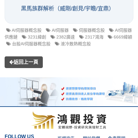
黑馬族群解析（威剛/創見/宇瞻/宜鼎）
AI伺服器概念股
AI伺服器
伺服器概念股
AI伺服器
供應鏈
3231緯創
2382廣達
2317鴻海
6669緯穎
台股AI伺服器概念股
液冷散熱概念股
返回上一頁
FOLLOW US