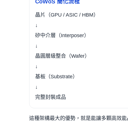
CoWoS 簡化流程
晶片（GPU / ASIC / HBM）
↓
矽中介層（Interposer）
↓
晶圓層級整合（Wafer）
↓
基板（Substrate）
↓
完整封裝成品
這種架構最大的優勢，就是能讓多顆高效能