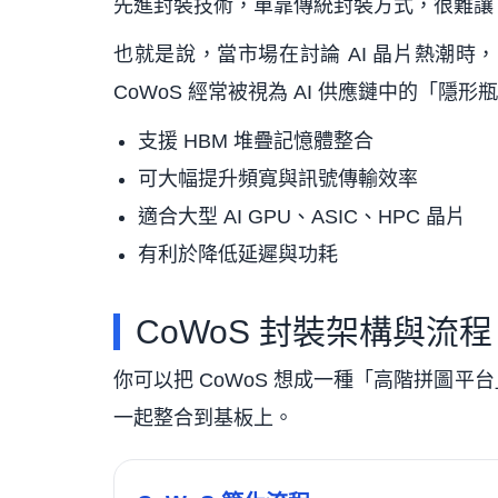
先進封裝技術，單靠傳統封裝方式，很難讓 
也就是說，當市場在討論 AI 晶片熱潮
CoWoS 經常被視為 AI 供應鏈中的「隱形
支援 HBM 堆疊記憶體整合
可大幅提升頻寬與訊號傳輸效率
適合大型 AI GPU、ASIC、HPC 晶片
有利於降低延遲與功耗
CoWoS 封裝架構與流程
你可以把 CoWoS 想成一種「高階拼圖
一起整合到基板上。