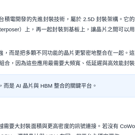
strate）是台積電開發的先進封裝技術，屬於 2.5D 封裝架構。
erposer）上，再一起封裝到基板上，讓晶片之間可以
更強，而是把多顆不同功能的晶片更緊密地整合在一起。
HBM 的組合，因為這些應用最需要大頻寬、低延遲與高效能封
而是 AI 晶片與 HBM 整合的關鍵平台。
來越需要大封裝面積與更高密度的訊號連接。若沒有 CoWo