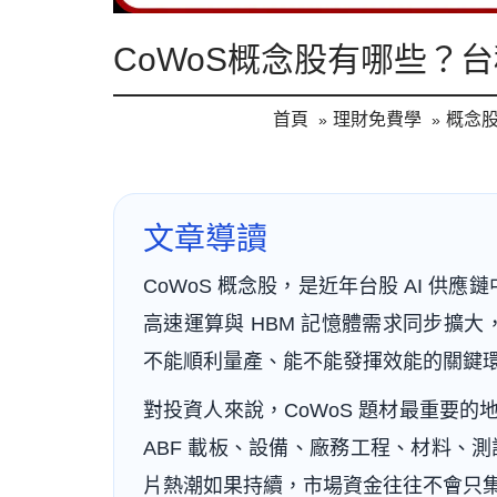
CoWoS概念股有哪些？
首頁
理財免費學
概念
文章導讀
CoWoS 概念股，是近年台股 AI 供
高速運算與 HBM 記憶體需求同步擴大
不能順利量產、能不能發揮效能的關鍵
對投資人來說，CoWoS 題材最重要
ABF 載板、設備、廠務工程、材料、
片熱潮如果持續，市場資金往往不會只集中在