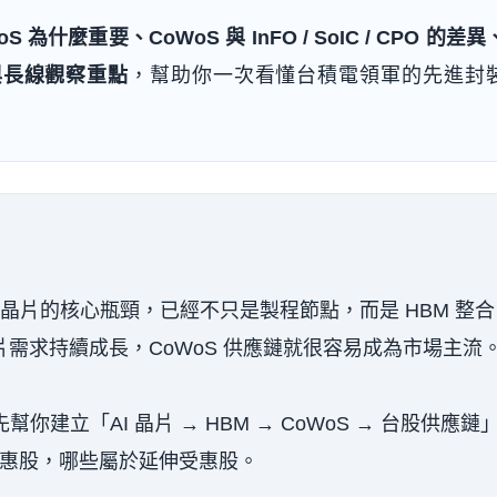
S 為什麼重要、CoWoS 與 InFO / SoIC / CPO 的差
與長線觀察重點
，幫助你一次看懂台積電領軍的先進封
 AI 晶片的核心瓶頸，已經不只是製程節點，而是 HBM 整
片需求持續成長，CoWoS 供應鏈就很容易成為市場主流
你建立「AI 晶片 → HBM → CoWoS → 台股供應鏈
惠股，哪些屬於延伸受惠股。