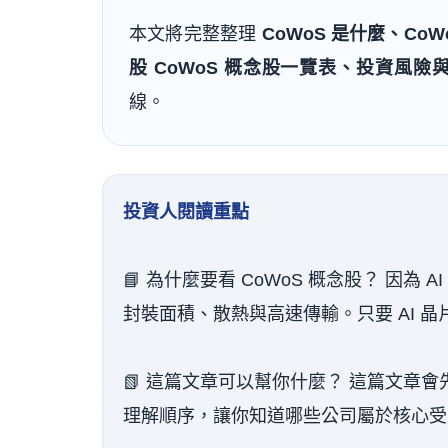
本文將完整整理
CoWoS 是什麼、CoWo
股 CoWoS 概念股一覽表、投資風險
線。
投資人閱讀重點
📘 為什麼要看 CoWoS 概念股？ 因為
封裝面積、散熱與高速傳輸。只要 AI 晶
📗 這篇文章可以幫你什麼？ 這篇文章會先幫
理解順序，讓你知道哪些公司屬於核心受