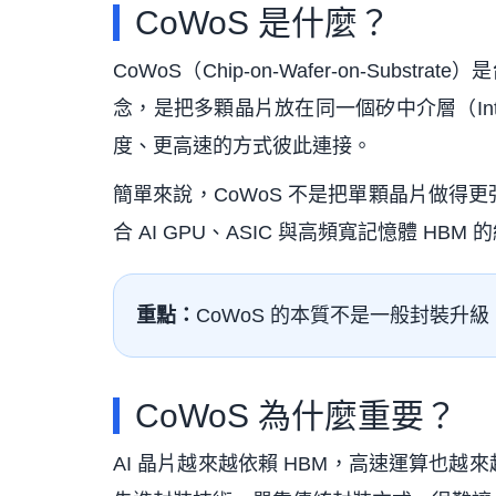
CoWoS 是什麼？
CoWoS（Chip-on-Wafer-on-Sub
念，是把多顆晶片放在同一個矽中介層（Int
度、更高速的方式彼此連接。
簡單來說，CoWoS 不是把單顆晶片做得
合 AI GPU、ASIC 與高頻寬記憶體 
重點：
CoWoS 的本質不是一般封裝升級，
CoWoS 為什麼重要？
AI 晶片越來越依賴 HBM，高速運算也越