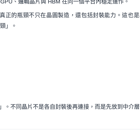
GPU、邏輯晶片與 HBM 在同一個平台內穩定運作。
時，真正的瓶頸不只在晶圓製造，還包括封裝能力。這也
瓶頸」。
平台」。不同晶片不是各自封裝後再連接，而是先放到中介