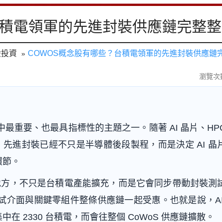
台積電領軍的先進封裝供應鏈完整
股投資
COWOS概念股有哪些？台積電領軍的先進封裝供應鏈
瀏覽次數
應鏈中最重要、也最具指標性的主題之一。隨著 AI 晶片、HP
，先進封裝已經不只是半導體後段製程，而是決定 AI 晶
環節。
的地方，不只是台積電產能擴充，而是它會同步帶動封裝測
測試介面與關鍵零組件整條供應鏈一起受惠。也就是說，AI
 2330 台積電，而會往整個 CoWoS 供應鏈擴散。