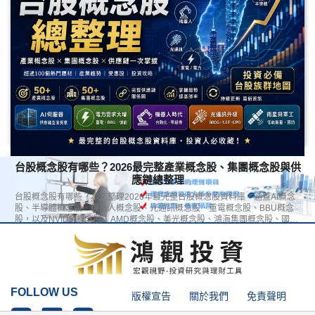
本文將完整整理 重電產業是什麼、台電強韌電網計畫、AI 用電題材、重電與
變壓器 / 電線電纜的關係，以及台股重電概念股完整表，幫助你一次看懂重電
概念股的完整投資地圖。
台股概念股有哪些？2026最完整產業概念股、集團概念股與供
應鏈總整理
台股概念股有哪些？本文整理2026年最完整台股概念股資料庫，涵蓋AI概念
股、半導體概念股、機器人概念股、光通訊概念股、重電概念股、BBU概念
股，以及NVIDIA概念股、AMD概念股、美光概念股、鴻海集團概念股、國巨
集團概念股等熱門題材，打造最完整的台股產業地圖與供應鏈資料庫。
FOLLOW US
版權宣告
關於我們
免責聲明