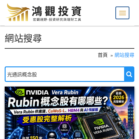
網站搜尋
首頁
網站搜尋