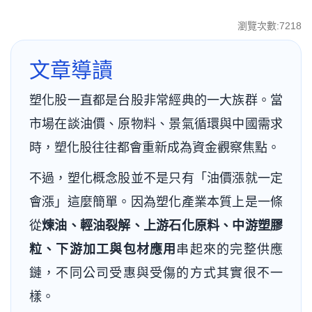
瀏覽次數:7218
文章導讀
塑化股一直都是台股非常經典的一大族群。當
市場在談油價、原物料、景氣循環與中國需求
時，塑化股往往都會重新成為資金觀察焦點。
不過，塑化概念股並不是只有「油價漲就一定
會漲」這麼簡單。因為塑化產業本質上是一條
從
煉油、輕油裂解、上游石化原料、中游塑膠
粒、下游加工與包材應用
串起來的完整供應
鏈，不同公司受惠與受傷的方式其實很不一
樣。