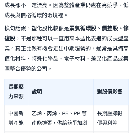
成長卻不一定漂亮。因為整體產業仍處在高競爭、低
成長與價格循環的環境裡。
換句話說，塑化股比較像是
景氣循環股、價差股、修
復股
，不是那種可以一直用高本益比去追的成長型產
業。真正比較有機會走出中期趨勢的，通常是具備高
值化材料、特殊化學品、電子材料、差異化產品或集
團整合優勢的公司。
長期壓
說明
對股價影響
力來源
中國新
乙烯、丙烯、PE、PP 等
長期壓抑報
增產能
產能擴張，供給競爭加劇
價與利差