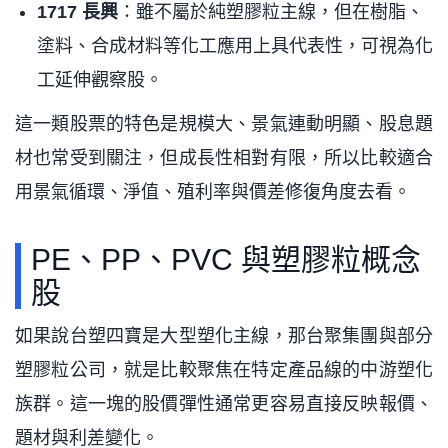
1717 長興
：雖不屬於純塑膠粒主線，但在樹脂、
塗料、合成材料等化工應用上具代表性，可視為化
工延伸觀察股。
這一類股票的特色是規模大、景氣連動明顯、股息題
材也常受到關注，但成長性相對有限，所以比較適合
用景氣循環、淨值、殖利率與價差修復角度去看。
PE、PP、PVC 與塑膠粒概念
股
如果說台塑四寶是大型塑化主線，那台聚集團與部分
塑膠粒公司，就是比較聚焦在特定產品線的中游塑化
族群。這一塊的股價彈性通常更容易直接反映報價、
題材與利差變化。