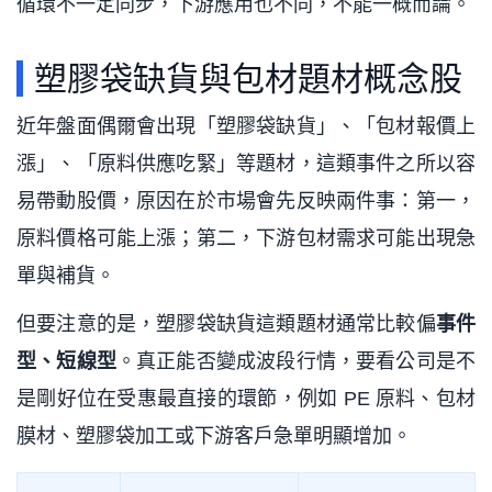
循環不一定同步，下游應用也不同，不能一概而論。
塑膠袋缺貨與包材題材概念股
近年盤面偶爾會出現「塑膠袋缺貨」、「包材報價上
漲」、「原料供應吃緊」等題材，這類事件之所以容
易帶動股價，原因在於市場會先反映兩件事：第一，
原料價格可能上漲；第二，下游包材需求可能出現急
單與補貨。
但要注意的是，塑膠袋缺貨這類題材通常比較偏
事件
型、短線型
。真正能否變成波段行情，要看公司是不
是剛好位在受惠最直接的環節，例如 PE 原料、包材
膜材、塑膠袋加工或下游客戶急單明顯增加。