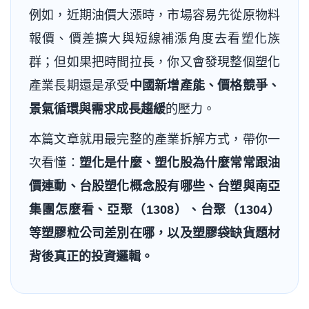
例如，近期油價大漲時，市場容易先從原物料
報價、價差擴大與短線補漲角度去看塑化族
群；但如果把時間拉長，你又會發現整個塑化
產業長期還是承受
中國新增產能、價格競爭、
景氣循環與需求成長趨緩
的壓力。
本篇文章就用最完整的產業拆解方式，帶你一
次看懂：
塑化是什麼、塑化股為什麼常常跟油
價連動、台股塑化概念股有哪些、台塑與南亞
集團怎麼看、亞聚（1308）、台聚（1304）
等塑膠粒公司差別在哪，以及塑膠袋缺貨題材
背後真正的投資邏輯。