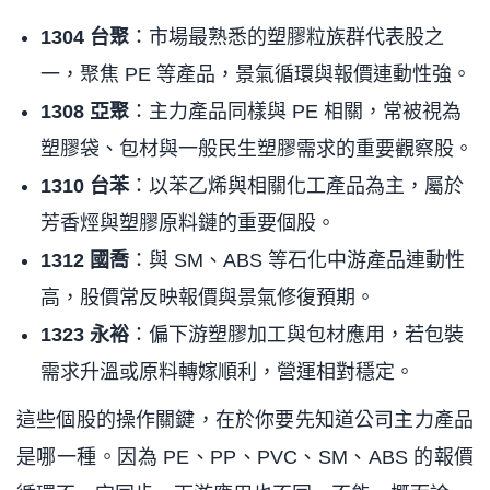
1304 台聚
：市場最熟悉的塑膠粒族群代表股之
一，聚焦 PE 等產品，景氣循環與報價連動性強。
1308 亞聚
：主力產品同樣與 PE 相關，常被視為
塑膠袋、包材與一般民生塑膠需求的重要觀察股。
1310 台苯
：以苯乙烯與相關化工產品為主，屬於
芳香烴與塑膠原料鏈的重要個股。
1312 國喬
：與 SM、ABS 等石化中游產品連動性
高，股價常反映報價與景氣修復預期。
1323 永裕
：偏下游塑膠加工與包材應用，若包裝
需求升溫或原料轉嫁順利，營運相對穩定。
這些個股的操作關鍵，在於你要先知道公司主力產品
是哪一種。因為 PE、PP、PVC、SM、ABS 的報價