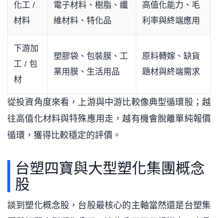
化工 /
電子材料、樹脂、纖
高值化能力、毛
材料
維材料、特化品
利率與終端應用
下游加
塑膠袋、包裝膜、工
原料轉嫁、缺貨
工 / 包
業用膜、生活用品
題材與終端需求
材
從投資角度來看，上游與中游比較像典型循環股；越
往高值化材料與特殊應用走，越有機會脫離單純報價
循環，獲得比較穩定的評價。
台塑四寶與大型塑化集團概念
股
談到塑化概念股，台股最核心的主軸當然還是台塑集