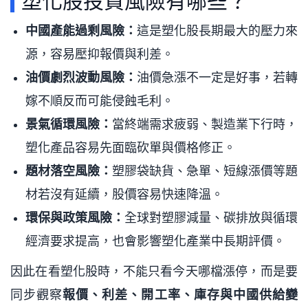
塑化股投資風險有哪些？
中國產能過剩風險：
這是塑化股長期最大的壓力來
源，容易壓抑報價與利差。
油價劇烈波動風險：
油價急漲不一定是好事，若轉
嫁不順反而可能侵蝕毛利。
景氣循環風險：
當終端需求疲弱、製造業下行時，
塑化產品容易先面臨砍單與價格修正。
題材落空風險：
塑膠袋缺貨、急單、短線漲價等題
材若沒有延續，股價容易快速降溫。
環保與政策風險：
全球對塑膠減量、碳排放與循環
經濟要求提高，也會影響塑化產業中長期評價。
因此在看塑化股時，不能只看今天哪檔漲停，而是要
同步觀察
報價、利差、開工率、庫存與中國供給變