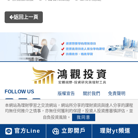
返回上一頁
FOLLOW US
版權宣告
關於我們
免責聲明
隱私權政策
網站導覽
網站搜尋
本網站為理財學習之交流網站，網站所分享的理財資訊與達人分享的課程
均無任何推介之情事，亦無任何獲利的保證，投資人投資應審慎評估，並
自負投資風險。
我同意
Copyright © 2025 MY-LEARING 理財通 All rights reserved.
官方Line
立即開戶
理財yt頻道