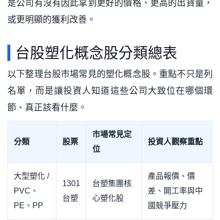
是公司有沒有因此拿到更好的價格、更高的出貨量，
或更明顯的獲利改善。
台股塑化概念股分類總表
以下整理台股市場常見的塑化概念股。重點不只是列
名單，而是讓投資人知道這些公司大致位在哪個環
節、真正該看什麼。
市場常見定
分類
股票
投資人觀察重點
位
大型塑化 /
產品報價、價
1301
台塑集團核
PVC、
差、開工率與中
台塑
心塑化股
PE、PP
國競爭壓力