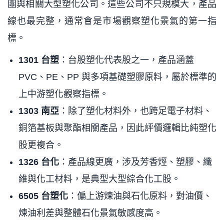
團與相關大型塑化公司。這些公司不只規模大，產品
線也最完整，通常會是市場觀察塑化景氣的第一指
標。
1301 台塑
：台股塑化代表股之一，產品涵蓋
PVC、PE、PP 與多項基礎塑膠原料，屬於標準的
上中游塑化觀察指標。
1303 南亞
：除了塑化材料外，也跨足電子材料、
銅箔基板與聚酯相關產品，因此評價邏輯比純塑化
股更複合。
1326 台化
：產品線更廣，涉及芳香烴、塑膠、纖
維與化工材料，是典型大型綜合化工股。
6505 台塑化
：偏上游煉油與石化原料，對油價、
煉油利差與整體石化景氣敏感度高。