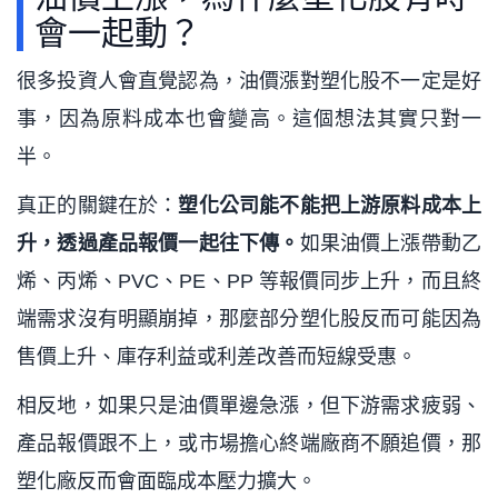
會一起動？
很多投資人會直覺認為，油價漲對塑化股不一定是好
事，因為原料成本也會變高。這個想法其實只對一
半。
真正的關鍵在於：
塑化公司能不能把上游原料成本上
升，透過產品報價一起往下傳。
如果油價上漲帶動乙
烯、丙烯、PVC、PE、PP 等報價同步上升，而且終
端需求沒有明顯崩掉，那麼部分塑化股反而可能因為
售價上升、庫存利益或利差改善而短線受惠。
相反地，如果只是油價單邊急漲，但下游需求疲弱、
產品報價跟不上，或市場擔心終端廠商不願追價，那
塑化廠反而會面臨成本壓力擴大。