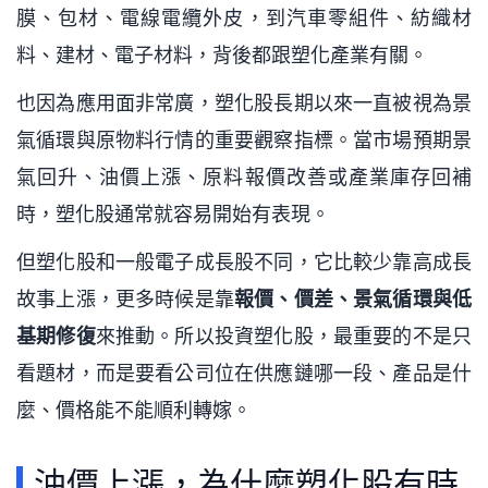
膜、包材、電線電纜外皮，到汽車零組件、紡織材
料、建材、電子材料，背後都跟塑化產業有關。
也因為應用面非常廣，塑化股長期以來一直被視為景
氣循環與原物料行情的重要觀察指標。當市場預期景
氣回升、油價上漲、原料報價改善或產業庫存回補
時，塑化股通常就容易開始有表現。
但塑化股和一般電子成長股不同，它比較少靠高成長
故事上漲，更多時候是靠
報價、價差、景氣循環與低
基期修復
來推動。所以投資塑化股，最重要的不是只
看題材，而是要看公司位在供應鏈哪一段、產品是什
麼、價格能不能順利轉嫁。
油價上漲，為什麼塑化股有時