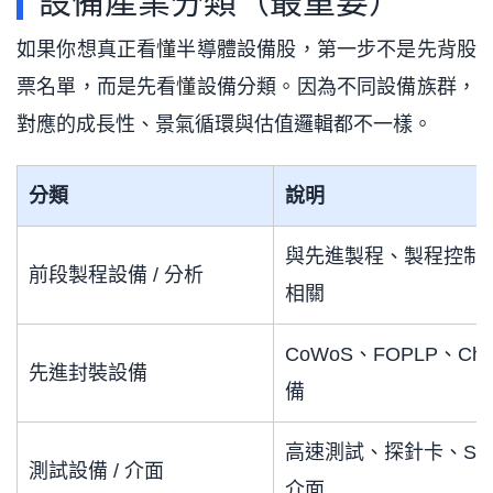
設備產業分類（最重要）
如果你想真正看懂半導體設備股，第一步不是先背股
票名單，而是先看懂設備分類。因為不同設備族群，
對應的成長性、景氣循環與估值邏輯都不一樣。
分類
說明
與先進製程、製程控制
前段製程設備 / 分析
相關
CoWoS、FOPLP、Chi
先進封裝設備
備
高速測試、探針卡、Soc
測試設備 / 介面
介面