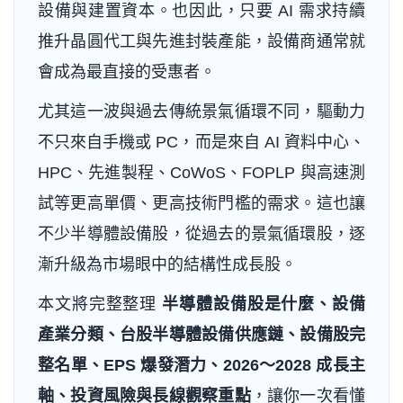
設備與建置資本。也因此，只要 AI 需求持續
推升晶圓代工與先進封裝產能，設備商通常就
會成為最直接的受惠者。
尤其這一波與過去傳統景氣循環不同，驅動力
不只來自手機或 PC，而是來自 AI 資料中心、
HPC、先進製程、CoWoS、FOPLP 與高速測
試等更高單價、更高技術門檻的需求。這也讓
不少半導體設備股，從過去的景氣循環股，逐
漸升級為市場眼中的結構性成長股。
本文將完整整理
半導體設備股是什麼、設備
產業分類、台股半導體設備供應鏈、設備股完
整名單、EPS 爆發潛力、2026～2028 成長主
軸、投資風險與長線觀察重點
，讓你一次看懂