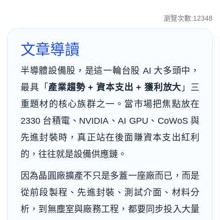
瀏覽次數:12348
文章導讀
半導體設備股，是這一輪台股 AI 大多頭中，
最具「
產業趨勢 + 資本支出 + 獲利放大
」三
重題材的核心族群之一。當市場把焦點放在
2330 台積電、NVIDIA、AI GPU、CoWoS 與
先進封裝時，真正站在後面賺資本支出紅利
的，往往就是設備供應鏈。
因為晶圓廠擴產不只是多蓋一座廠而已，而是
從前段製程、先進封裝、測試介面、材料分
析，到無塵室與廠務工程，都要同步投入大量