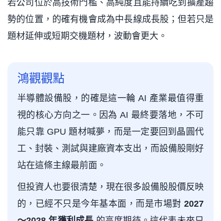
若公司位於高技術門檻、高純度且能持續吃到擴產趨
勢的位置，的確有機會成為中長線成長股；但若只是
題材延伸或短期交機題材，波動會更大。
鴻觀觀點
半導體設備股，的確是這一輪 AI 產業最值得重
視的核心方向之一。因為 AI 最終要落地，不可
能只靠 GPU 題材喊夢，而是一定要回到晶圓代
工、封裝、測試與建廠資本支出，而設備股剛好
站在這條主線最前面。
但投資人也要很清楚，現在很多設備股股價反映
的，已經不只是今年基本面，而是市場對
2027
～2028 年獲利成長
的高度期待。這代表未來只