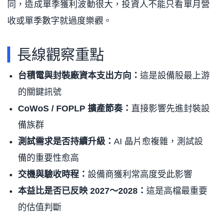
同，造成單季獲利波動很大，投資人不能只看單月營
收或單季數字就過度樂觀。
長線觀察重點
台積電與封裝廠資本支出方向：
這是設備股最上游
的關鍵訊號
CoWoS / FOPLP 擴產節奏：
直接影響先進封裝設
備族群
測試需求是否持續升級：
AI 晶片愈複雜，測試設
備的重要性愈高
交機與驗收時程：
設備商獲利常高度受此影響
本益比是否已反映 2027～2028：
這是高檔最重要
的估值判斷