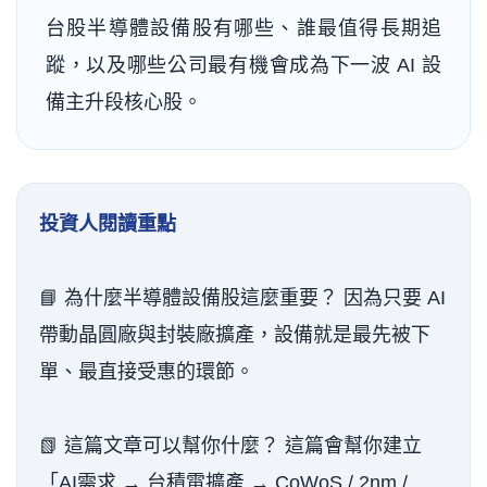
台股半導體設備股有哪些、誰最值得長期追
蹤，以及哪些公司最有機會成為下一波 AI 設
備主升段核心股。
投資人閱讀重點
📘 為什麼半導體設備股這麼重要？ 因為只要 AI
帶動晶圓廠與封裝廠擴產，設備就是最先被下
單、最直接受惠的環節。
📗 這篇文章可以幫你什麼？ 這篇會幫你建立
「AI需求 → 台積電擴產 → CoWoS / 2nm /