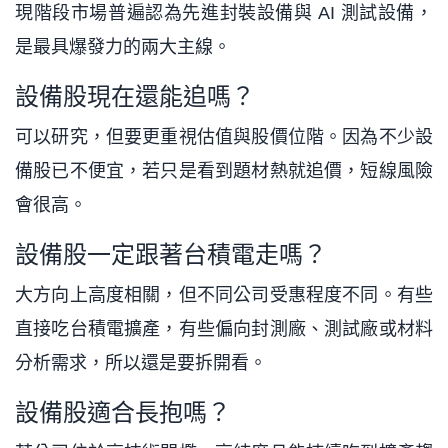
現階段市場普遍認為先進封裝設備與 AI 測試設備，
是最具爆發力的兩大主線。
設備股現在還能追嗎？
可以研究，但要更重視估值與股價位階。因為不少設
備股已不便宜，若只是看到題材熱就追價，短線風險
會很高。
設備股一定跟著台積電走嗎？
大方向上高度相關，但不同公司受惠程度不同。有些
直接吃台積電擴產，有些偏向封測廠、測試廠或材料
分析需求，所以還是要拆開看。
設備股適合長抱嗎？