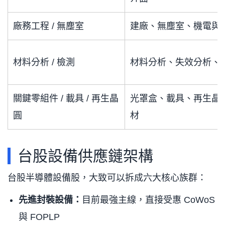
廠務工程 / 無塵室
建廠、無塵室、機電與
材料分析 / 檢測
材料分析、失效分析、
關鍵零組件 / 載具 / 再生晶
光罩盒、載具、再生晶
圓
材
台股設備供應鏈架構
台股半導體設備股，大致可以拆成六大核心族群：
先進封裝設備：
目前最強主線，直接受惠 CoWoS
與 FOPLP