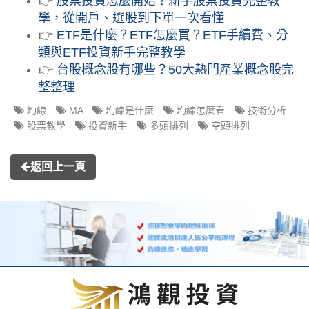
👉
股票投資怎麼開始？新手股票投資完整教
學，從開戶、選股到下單一次看懂
👉
ETF是什麼？ETF怎麼買？ETF手續費、分
類與ETF投資新手完整教學
👉
台股概念股有哪些？50大熱門產業概念股完
整整理
均線
MA
均線是什麼
均線怎麼看
技術分析
股票教學
投資新手
多頭排列
空頭排列
返回上一頁