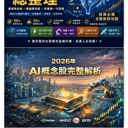
台股概念股有哪些？2026最完整產業概念股、集團概念股與供
應鏈總整理
台股概念股有哪些？本文整理2026年最完整台股概念股資料庫，涵蓋AI概念
股、半導體概念股、機器人概念股、光通訊概念股、重電概念股、BBU概念
股，以及NVIDIA概念股、AMD概念股、美光概念股、鴻海集團概念股、國巨
集團概念股等熱門題材，打造最完整的台股產業地圖與供應鏈資料庫。