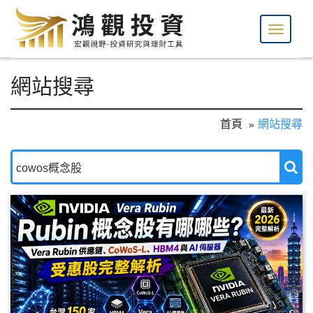
網站搜尋
首頁
網站搜尋