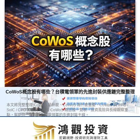
AI概念股有哪些？2026台股AI概念股完整整理，從AI晶片、AI
伺服器到CoWoS供應鏈一次看懂
AI概念股有哪些？本文完整整理2026台股AI概念股，從AI晶片設計、晶圓代
工、CoWoS先進封裝、AI伺服器、液冷散熱、CPO光通訊到ABF載板供應鏈
一次解析，並附代表公司、投資重點與風險。
CoWoS概念股有哪些？台積電領軍的先進封裝供應鏈完整整理
本文將完整整理 CoWoS 是什麼、CoWoS 為什麼重要、CoWoS 與 InFO /
SoIC / CPO 的差異、台股 CoWoS 概念股一覽表、投資風險與長線觀察重
點，幫助你一次看懂台積電領軍的先進封裝主線。