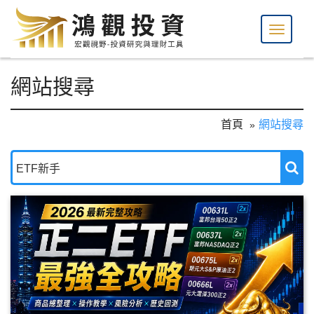
網站搜尋
首頁
網站搜尋