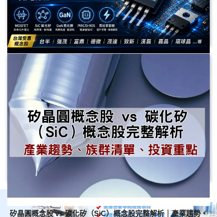
功率半導體概念股有哪些？股癌點名全面噴出！AI電力革命最
大受惠股一次看
股癌點名功率半導體後，台股相關概念股掀起漲停潮。究竟功率半導體是什
麼？AI伺服器、資料中心與電動車如何帶動需求爆發？本文整理功率半導體
產業鏈、MOSFET、SiC、GaN、PMIC、DrMOS等技術趨勢，以及最值得關
注的功率半導體概念股與未來展望。
矽晶圓概念股 vs 碳化矽（SiC）概念股完整解析｜產業趨勢、