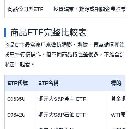
商品公司型ETF
投資礦業、能源或相關企業股票
商品ETF完整比較表
商品ETF最常被用來做抗通膨、避險、景氣循環押注
或事件行情操作，但不同商品特性差很多，不能全部
混在一起看。
ETF代號
ETF名稱
標的
00635U
期元大S&P黃金 ETF
黃金期
00642U
期元大S&P石油 ETF
WTI原