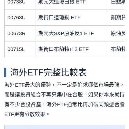
00738U
期元大道瓊白銀 ETF
白銀期
00763U
期街口道瓊銅 ETF
銅期貨
00673R
期元大S&P原油反1 ETF
原油反
00715L
期街口布蘭特正2 ETF
布蘭特
海外ETF完整比較表
海外ETF最大的優勢，不一定是追求哪個市場最強，
而是讓投資組合不再只集中在台股。如果你本來就持
有不少台股資產，海外ETF通常比再加碼同類型台股
ETF更有分散效果。