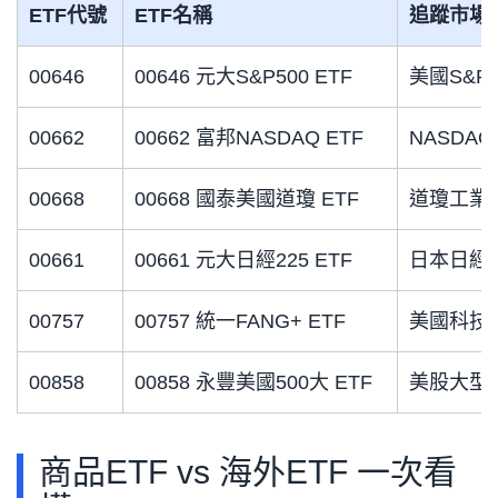
ETF代號
ETF名稱
追蹤市場
00646
00646 元大S&P500 ETF
美國S&P5
00662
00662 富邦NASDAQ ETF
NASDAQ-
00668
00668 國泰美國道瓊 ETF
道瓊工業
00661
00661 元大日經225 ETF
日本日經2
00757
00757 統一FANG+ ETF
美國科技
00858
00858 永豐美國500大 ETF
美股大型
商品ETF vs 海外ETF 一次看