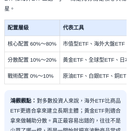
星。
配置層級
代表工具
核心配置 60%～80%
市值型ETF、海外大盤ETF、
分散配置 10%～20%
黃金ETF、全球型ETF、日本
戰術配置 0%～10%
原油ETF、白銀ETF、銅ET
鴻觀觀點：
對多數投資人來說，海外ETF比商品
ETF更適合拿來建立長期主體；黃金ETF則適合
拿來做輔助分散。真正最容易出錯的，往往不是
少買了哪一檔，而是一開始就把高波動商品當成