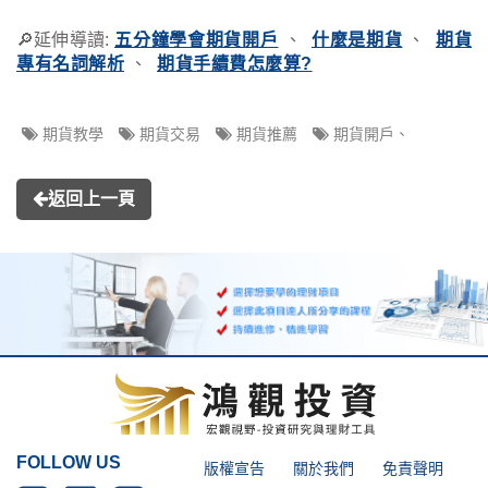
🔎延伸導讀:
五分鐘學會期貨開戶
、
什麼是期貨
、
期貨
專有名詞解析
、
期貨手續費怎麼算?
期貨教學
期貨交易
期貨推薦
期貨開戶、
返回上一頁
FOLLOW US
版權宣告
關於我們
免責聲明