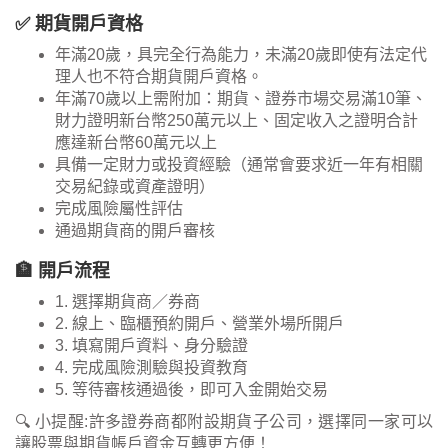
✅ 期貨開戶資格
年滿20歲，具完全行為能力，未滿20歲即使有法定代
理人也不符合期貨開戶資格。
年滿70歲以上需附加：期貨、證券市場交易滿10筆、
財力證明新台幣250萬元以上、固定收入之證明合計
應達新台幣60萬元以上
具備一定財力或投資經驗（通常會要求近一年有相關
交易紀錄或資產證明）
完成風險屬性評估
通過期貨商的開戶審核
🏦 開戶流程
1. 選擇期貨商／券商
2. 線上、臨櫃預約開戶、營業外場所開戶
3. 填寫開戶資料、身分驗證
4. 完成風險測驗與投資教育
5. 等待審核通過後，即可入金開始交易
🔍 小提醒:許多證券商都附設期貨子公司，選擇同一家可以
讓股票與期貨帳戶資金互轉更方便！