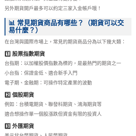
另外期貨開戶最多可以約定三家入金帳戶哦！
📊 常見期貨商品有哪些？（期貨可以交
易什麼？）
在台灣與國際市場上，常見的期貨商品分為以下幾大類：
1️⃣ 股票指數期貨
台指期：以加權股價指數為標的，是最熱門的期貨之一
小台指：保證金低、適合新手入門
電子期、金融期：可操作特定產業的波動
2️⃣ 個股期貨
例如：台積電期貨、聯發科期貨、鴻海期貨等
適合想操作單一個股漲跌但資金有限的投資人
3️⃣ 外匯期貨
美元兌台幣期貨、人民幣期貨