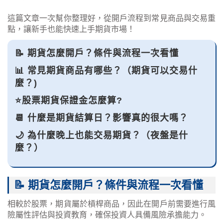
這篇文章一次幫你整理好，從開戶流程到常見商品與交易重
點，讓新手也能快速上手期貨市場！
📝 期貨怎麼開戶？條件與流程一次看懂
📊 常見期貨商品有哪些？（期貨可以交易什
麼？)
⭐股票期貨保證金怎麼算?
📆 什麼是期貨結算日？影響真的很大嗎？
🌙 為什麼晚上也能交易期貨？（夜盤是什
麼？）
📝 期貨怎麼開戶？條件與流程一次看懂
相較於股票，期貨屬於槓桿商品，因此在開戶前需要進行風
險屬性評估與投資教育，確保投資人具備風險承擔能力。