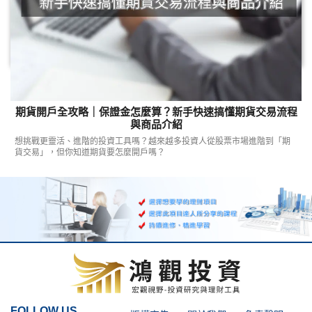
期貨開戶全攻略｜保證金怎麼算？新手快速搞懂期貨交易流程
與商品介紹
想挑戰更靈活、進階的投資工具嗎？越來越多投資人從股票市場進階到「期
貨交易」，但你知道期貨要怎麼開戶嗎？
FOLLOW US