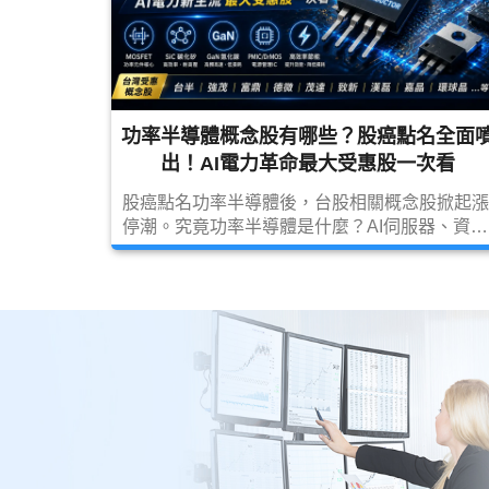
功率半導體概念股有哪些？股癌點名全面
出！AI電力革命最大受惠股一次看
股癌點名功率半導體後，台股相關概念股掀起漲
停潮。究竟功率半導體是什麼？AI伺服器、資料
中心與電動車如何帶動需求爆發？本文整理功率
半導體產業鏈、MOSFET、SiC、GaN、
PMIC、DrMOS等技術趨勢，以及最值得關注的
功率半導體概念股與未來展望。