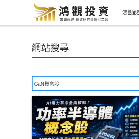
鴻觀觀
網站搜尋