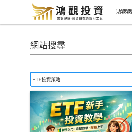
鴻觀觀
網站搜尋