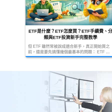
ETF是什麼？ETF怎麼買？ETF手續費、
類與ETF投資新手完整教學
但 ETF 雖然常被說成適合新手，真正開始買之
前，還是要先搞懂幾個最基本的問題： ETF 是
什麼？ETF 怎麼買？ETF 手續費怎麼算？ETF
有哪些分類？ETF 配息要不要繳稅？ 本篇會用
最白話的方式，一次幫你整理清楚。