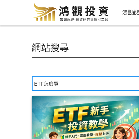
鴻觀觀
網站搜尋