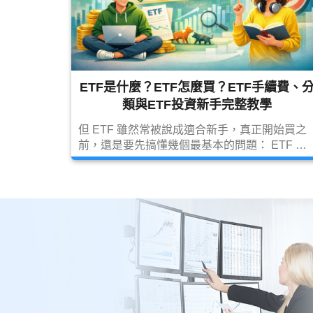
ETF是什麼？ETF怎麼買？ETF手續費、
類與ETF投資新手完整教學
但 ETF 雖然常被說成適合新手，真正開始買之
前，還是要先搞懂幾個最基本的問題： ETF 是
什麼？ETF 怎麼買？ETF 手續費怎麼算？ETF
有哪些分類？ETF 配息要不要繳稅？ 本篇會用
最白話的方式，一次幫你整理清楚。