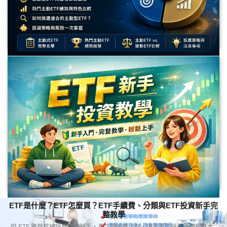
主動型ETF是什麼？台股主動式ETF完整名單、優缺點與被動
型ETF差異一次看懂
主動型ETF是什麼？本文整理台股主動式ETF完整名單，解析主動型ETF與被
動型ETF差異、優點、風險、挑選方式，並比較00981A、00982A、00992A
等熱門主動ETF。
ETF是什麼？ETF怎麼買？ETF手續費、分類與ETF投資新手完
整教學