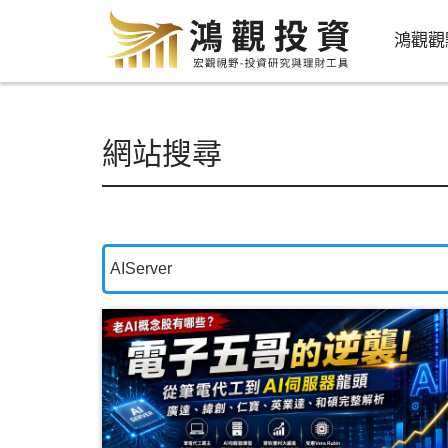
鴻觀觀
網站搜尋