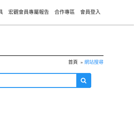
具
宏觀會員專屬報告
合作專區
會員登入
首頁
網站搜尋