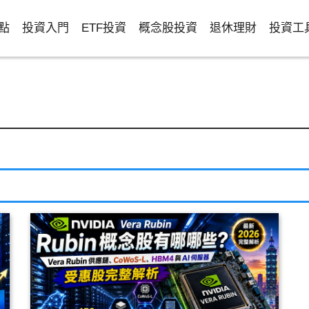
點
投資入門
ETF投資
概念股投資
退休理財
投資工