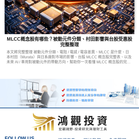
MLCC概念股有哪些？被動元件分類、村田影響與台股受惠股
完整整理
本文將完整整理 被動元件分類、電阻 / 電感 / 電容差異、MLCC 是什麼、日
本村田（Murata）與日系廠對市場的影響、台股 MLCC 概念股完整表、以及
未來 AI / 車用對被動元件的帶動方向，幫助你一次看懂 MLCC 概念股的完整
投資地圖。
FOLLOW US