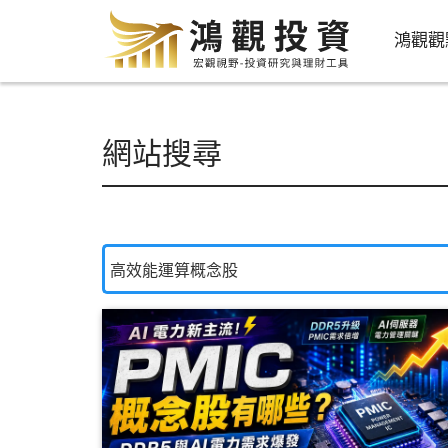
鴻觀觀
網站搜尋