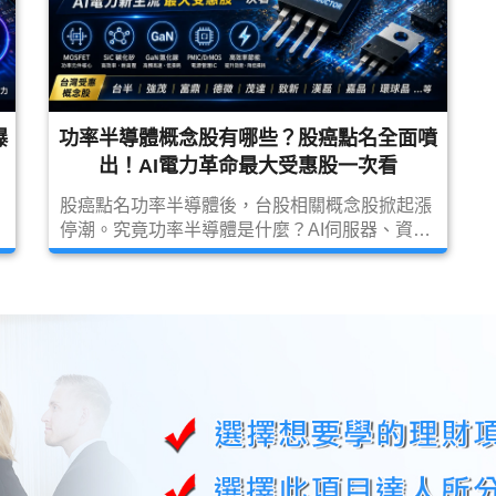
爆
功率半導體概念股有哪些？股癌點名全面噴
出！AI電力革命最大受惠股一次看
股癌點名功率半導體後，台股相關概念股掀起漲
停潮。究竟功率半導體是什麼？AI伺服器、資料
中心與電動車如何帶動需求爆發？本文整理功率
半導體產業鏈、MOSFET、SiC、GaN、
PMIC、DrMOS等技術趨勢，以及最值得關注的
功率半導體概念股與未來展望。