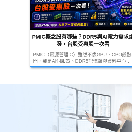
PMIC概念股有哪些？DDR5與AI電力需求
發，台股受惠股一次看
PMIC（電源管理IC）雖然不像GPU、CPO般熱
門，卻是AI伺服器、DDR5記憶體與資料中心不
可或缺的關鍵元件。本文整理PMIC產業趨勢、
DDR5帶來的新需求，以及最值得關注的台股
PMIC概念股與未來展望。