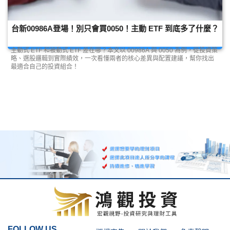
台新00986A登場！別只會買0050！主動 ETF 到底多了什麼？
主動式 ETF 和被動式 ETF 差在哪？本文以 00986A 與 0050 為例，從投資策
略、選股邏輯到實際績效，一次看懂兩者的核心差異與配置建議，幫你找出
最適合自己的投資組合！
FOLLOW US