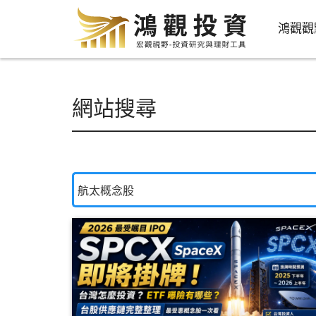
鴻觀觀
網站搜尋