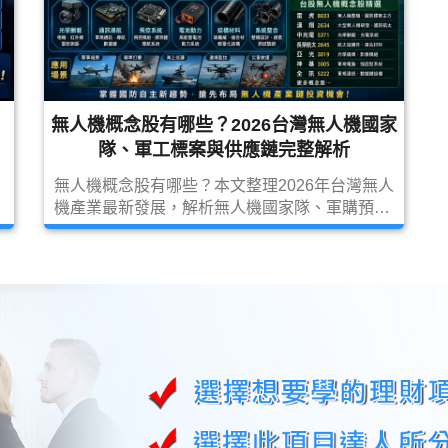
無人機概念股有哪些？2026台灣無人機國家
最
隊、軍工標案與供應鏈完整解析
無人機概念股有哪些？本文整理2026年台灣無人
機產業最新發展，解析無人機國家隊、軍購預算
星
變化、軍用無人機、無人艇、光學酬載、通訊導
航、電池動力與航太供應鏈，完整介紹雷虎、漢
翔、中光電、長榮航太、亞光、神基、全訊等台
股無人機概念股。