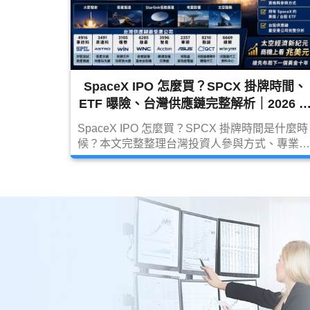
SpaceX IPO 怎麼買？SPCX 掛牌時間、
ETF 曝險、台灣供應鏈完整解析｜2026 
新受惠概念股
SpaceX IPO 怎麼買？SPCX 掛牌時間是什麼時
候？本文完整整理台灣投資人參與方式、專業投
資人資格、持有 SpaceX 的美股 ETF、低軌衛
概念 ETF，以及台灣最受惠供應鏈，包括 4916
事欣科、3491 昇達科、3105 穩懋、6285 啟
碁、3596 智易等 SpaceX 概念股完整解析。