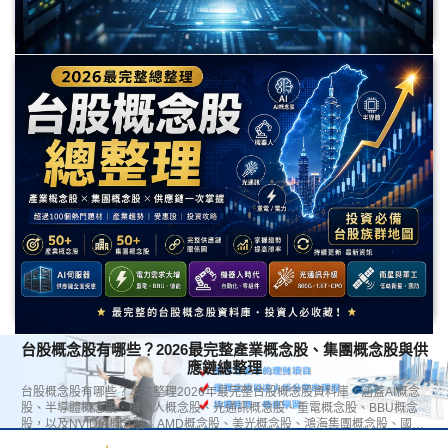
AI 伺服器概念股有哪些？台股 ODM 與 AI 伺服器供應鏈完整
解析
AI 伺服器概念股有哪些？本文完整整理台股 AI 伺服器概念股，從 ODM 組
裝、機櫃、散熱、電源、高速傳輸到先進封裝供應鏈一次看懂，並附代表公
司分析、投資重點與風險。
台股概念股有哪些？2026最完整產業概念股、集團概念股與供
應鏈總整理
台股概念股有哪些？本文整理2026年最完整台股概念股資料庫，涵蓋AI概念
股、半導體概念股、機器人概念股、光通訊概念股、重電概念股、BBU概念
股，以及NVIDIA概念股、AMD概念股、美光概念股、鴻海集團概念股、國巨
集團概念股等熱門題材，打造最完整的台股產業地圖與供應鏈資料庫。