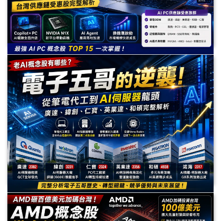
AI PC概念股有哪些？Copilot+ PC、RTX AI PC與AI Agent浪
潮來襲，台灣供應鏈受惠股完整解析
AI PC正在成為下一波AI產業焦點，從Microsoft Copilot+ PC、NVIDIA RTX
AI PC、NVIDIA N1X平台到AI Agent應用全面爆發。本文整理AI PC概念股、
筆電ODM、散熱、記憶體、PCB、AI晶片與ETF受惠名單，解析未來換機潮
商機。
老AI概念股有哪些？電子五哥的逆襲：從筆電代工到AI伺服器
龍頭