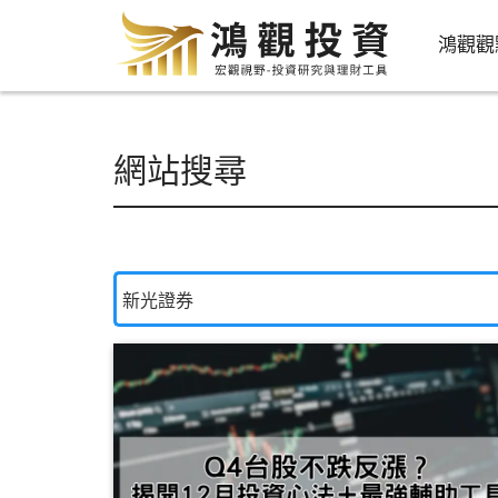
鴻觀觀
網站搜尋