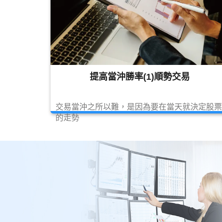
提高當沖勝率(1)順勢交易
交易當沖之所以難，是因為要在當天就決定股票
的走勢