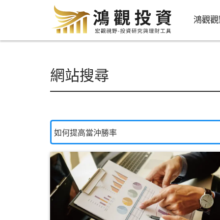
鴻觀觀
網站搜尋