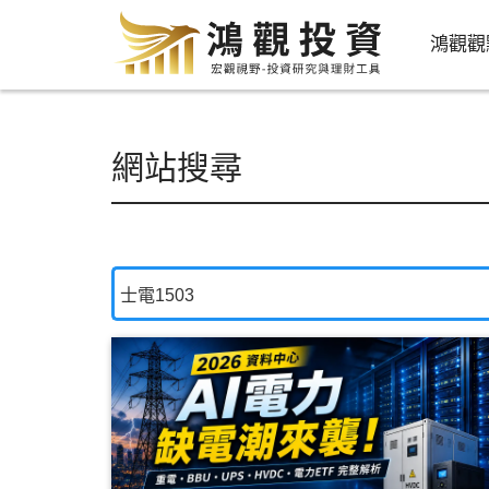
鴻觀觀
網站搜尋