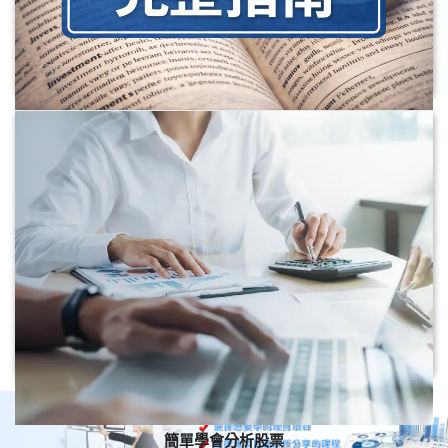
股票投資怎麼開始？新手股票投資完整教學，從開戶、選股到
下單一次看懂
票投資怎麼開始？本文用最白話方式整理新手股票投資完整教學，從股票是
什麼、證券戶怎麼開、股票怎麼買、選股方法、風險控管到常見問題一次看
懂，適合想學股票投資入門的人。
簡單學會分析股票