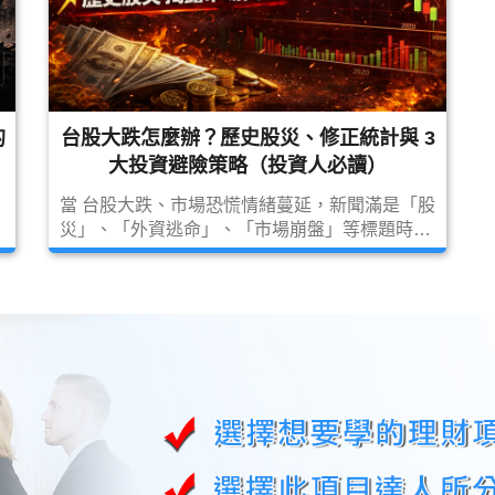
的
台股大跌怎麼辦？歷史股災、修正統計與 3
大投資避險策略（投資人必讀）
當 台股大跌、市場恐慌情緒蔓延，新聞滿是「股
災」、「外資逃命」、「市場崩盤」等標題時，
許多投資人往往會陷入情緒化操作。 但真正成熟
的投資人知道： 面對股票大跌時，比預測市場更
重要的是建立理性框架。