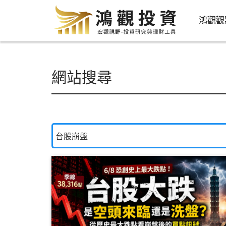
鴻觀觀
網站搜尋