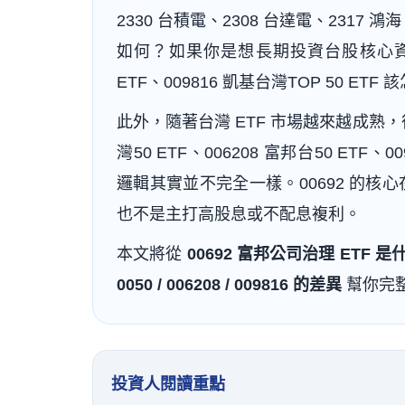
2330 台積電、2308 台達電、231
如何？如果你是想長期投資台股核心資產，006
ETF、009816 凱基台灣TOP 50 ETF
此外，隨著台灣 ETF 市場越來越成熟，很多
灣50 ETF、006208 富邦台50 ETF、
邏輯其實並不完全一樣。00692 的核
也不是主打高股息或不配息複利。
本文將從
00692 富邦公司治理 ET
0050 / 006208 / 009816 的差異
幫你完
投資人閱讀重點