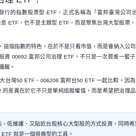
投信發行的指數股票型 ETF，正式名稱為「富邦臺灣公司治
息 ETF，也不是主題型 ETF，而是聚焦台灣大型股票
指數」，這個指數的特色，在於不是只看市值，而是會納入公
資 00692 富邦公司治理 ETF，不只是一次買進一籃
邏輯。
大台灣50 ETF、006208 富邦台50 ETF 一起比較。因
692 的差異在於它不只是單純追蹤權值，而是希望把治理
純、低維護、又貼近台股核心大型股的方式投資，同時希
 ETF 就是一個很典型的工具。