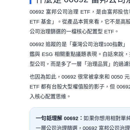
00692 富邦公司治理 ETF，是由富邦
ETF 基金」。從產品本質來看，它不是高股
公司治理篩選的一檔核心配置型 ETF。
00692 追蹤的是「臺灣公司治理100
鑑與 ESG 相關重點議題表現。白話來說，投
型公司，而是多了一層「治理品質」的過濾
也因為如此，00692 很常被拿來和 0050 元
ETF 都有台股大型權值股的影子，但 00
入核心配置思維。
一句話理解 00692：
如果你想用相對單
一層公司治理篩選，00692 富邦公司治理