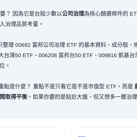
 很重要？ 因為它是台股少數以
公司治理
為核心篩選條件的 ET
入治理品質考量。
整理 00692 富邦公司治理 ETF 的基本資料、成分股、
50 ETF、006208 富邦台50 ETF、009816 凱基台
定位。
心投資重點是什麼？ 重點不是只看它是不是市值型 ETF，而是
間取得平衡
。如果你要的是貼近大盤、但又想多一層治