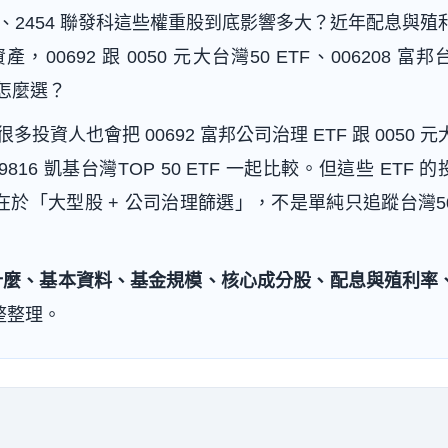
7 鴻海、2454 聯發科這些權重股到底影響多大？近年配息與殖
92 跟 0050 元大台灣50 ETF、006208 富邦台
 該怎麼選？
投資人也會把 00692 富邦公司治理 ETF 跟 0050 元
009816 凱基台灣TOP 50 ETF 一起比較。但這些 ETF 
心在於「大型股 + 公司治理篩選」，不是單純只追蹤台灣5
F 是什麼、基本資料、基金規模、核心成分股、配息與殖利率
整整理。