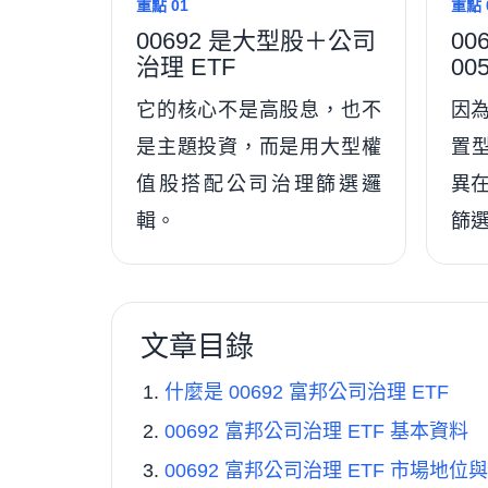
重點 01
重點 
00692 是大型股＋公司
00
治理 ETF
00
它的核心不是高股息，也不
因
是主題投資，而是用大型權
置型
值股搭配公司治理篩選邏
異在
輯。
篩
文章目錄
什麼是 00692 富邦公司治理 ETF
00692 富邦公司治理 ETF 基本資料
00692 富邦公司治理 ETF 市場地