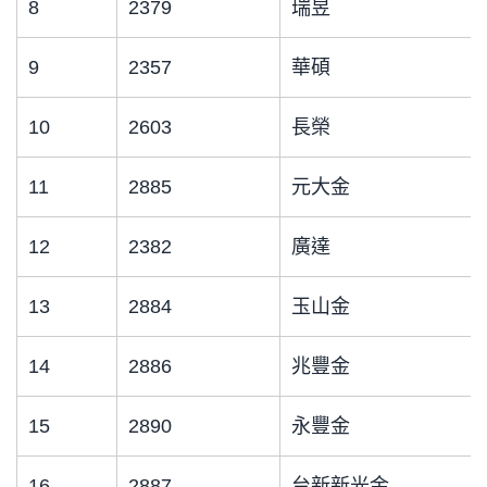
8
2379
瑞昱
9
2357
華碩
10
2603
長榮
11
2885
元大金
12
2382
廣達
13
2884
玉山金
14
2886
兆豐金
15
2890
永豐金
16
2887
台新新光金