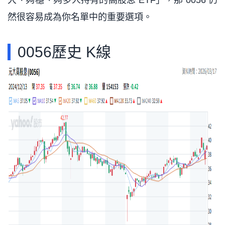
大、夠穩、夠多人持有的高股息 ETF」，那 0056 仍
然很容易成為你名單中的重要選項。
0056歷史 K線