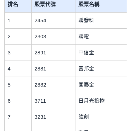
排名
股票代號
股票名稱
1
2454
聯發科
2
2303
聯電
3
2891
中信金
4
2881
富邦金
5
2882
國泰金
6
3711
日月光投控
7
3231
緯創