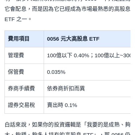
它會配息，而是因為它已經成為市場最熟悉的高股息
ETF 之一。
費用項目
0056 元大高股息 ETF
管理費
100億以下 0.40%；100億以上~300億
保管費
0.035%
券商手續費
依券商折扣而異
證券交易稅
賣出時 0.1%
白話來說，如果你的投資邏輯是「我要的是成熟、夠