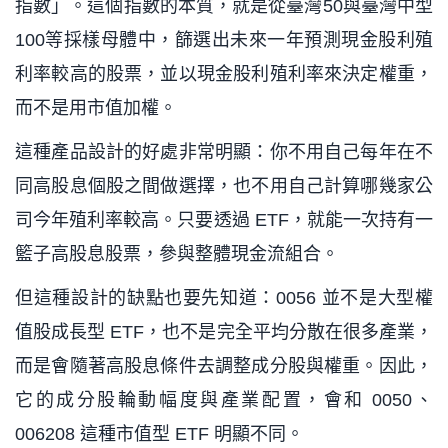
指數」。這個指數的本質，就是從臺灣50與臺灣中型
100等採樣母體中，篩選出未來一年預測現金股利殖
利率較高的股票，並以現金股利殖利率來決定權重，
而不是用市值加權。
這種產品設計的好處非常明顯：你不用自己每年在不
同高股息個股之間做選擇，也不用自己計算哪幾家公
司今年殖利率較高。只要透過 ETF，就能一次持有一
籃子高股息股票，參與整體現金流組合。
但這種設計的缺點也要先知道：0056 並不是大型權
值股成長型 ETF，也不是完全平均分散在很多產業，
而是會隨著高股息條件去調整成分股與權重。因此，
它的成分股輪動幅度與產業配置，會和 0050、
006208 這種市值型 ETF 明顯不同。