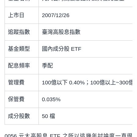
上市日
2007/12/26
追蹤指數
臺灣高股息指數
基金類型
國內成分股 ETF
配息頻率
季配
管理費
100億以下 0.40%；100億以上~300億 
保管費
0.035%
成分股數
50 檔
0056 元大高股息 ETF 之所以這幾年討論度一直很