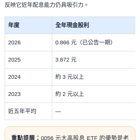
反映它近年配息能力仍具吸引力。
年度
全年現金股利
2026
0.866 元（已公告一期）
2025
3.872 元
2024
約 3 元以上
2023
約 2 元以上
近五年平均
—
重點提醒：
0056 元大高股息 ETF 的優勢是老