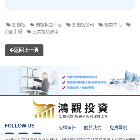
創櫃板
創櫃板是什麼
創櫃板公司
櫃買中心
台股市場
股票投資教學
返回上一頁
FOLLOW US
版權宣告
關於我們
免責聲明
隱私權政策
網站導覽
網站搜尋