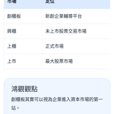
市場
定位
創櫃板
新創企業輔導平台
興櫃
未上市股票交易市場
上櫃
正式市場
上市
最大股票市場
鴻觀觀點
創櫃板其實可以視為企業進入資本市場的第一
站。