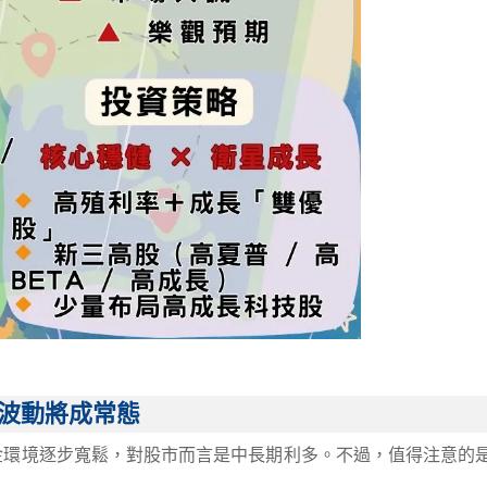
波動將成常態
金環境逐步寬鬆，對股市而言是中長期利多。不過，值得注意的