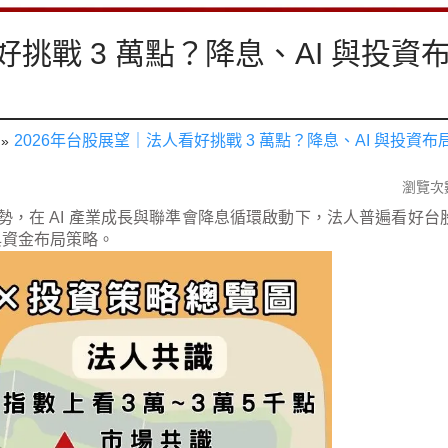
好挑戰 3 萬點？降息、AI 與投資
2026年台股展望｜法人看好挑戰 3 萬點？降息、AI 與投資布
瀏覽次數
盪走勢，在 AI 產業成長與聯準會降息循環啟動下，法人普遍看好台股
與資金布局策略。