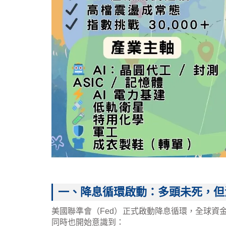
一、降息循環啟動：多頭未死，但
美國聯準會（Fed）正式啟動降息循環，全球資
同時也開始意識到：