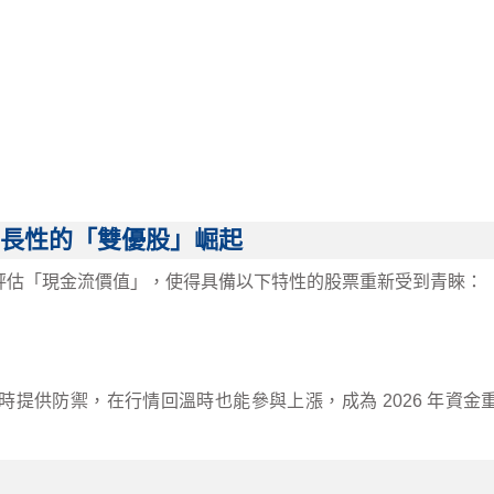
成長性的「雙優股」崛起
評估「現金流價值」，使得具備以下特性的股票重新受到青睞：
提供防禦，在行情回溫時也能參與上漲，成為 2026 年資金