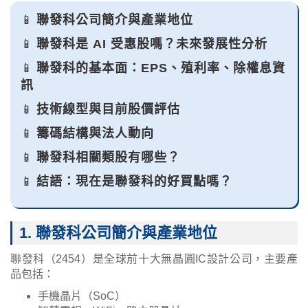
📱
聯發科公司簡介與產業地位
📱
聯發科是 AI 受惠股嗎？未來發展性分析
📱
聯發科的基本面：EPS、殖利率、除權息資
訊
📱
技術線型與目前股價評估
📱
籌碼結構與法人動向
📱
聯發科相關類股有哪些？
📱
結語：現在是聯發科的好買點嗎？
1. 聯發科公司簡介與產業地位
聯發科（2454）是全球前十大無晶圓IC設計公司，主要產
品包括：
手機晶片（SoC）