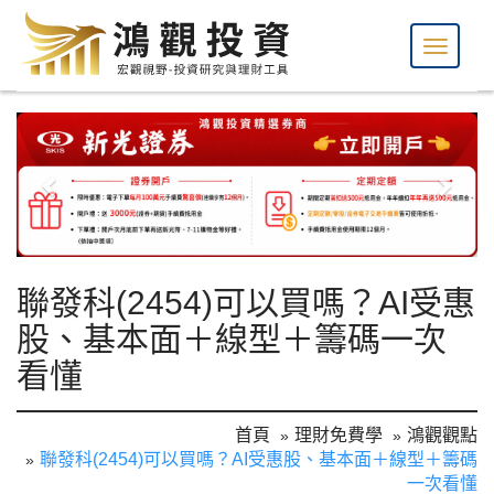
聯發科(2454)可以買嗎？AI受惠
股、基本面＋線型＋籌碼一次
看懂
首頁
理財免費學
鴻觀觀點
聯發科(2454)可以買嗎？AI受惠股、基本面＋線型＋籌碼
一次看懂