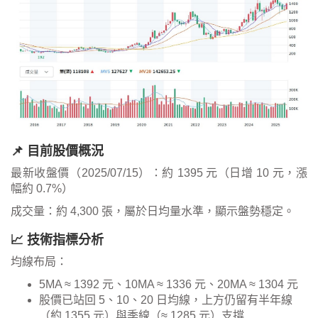
📌 目前股價概況
最新收盤價（2025/07/15）：約 1395 元（日增 10 元，漲
幅約 0.7%）
成交量：約 4,300 張，屬於日均量水準，顯示盤勢穩定。
📈 技術指標分析
均線布局：
5MA ≈ 1392 元、10MA ≈ 1336 元、20MA ≈ 1304 元
股價已站回 5、10、20 日均線，上方仍留有半年線
（約 1355 元）與季線（≈ 1285 元）支撐