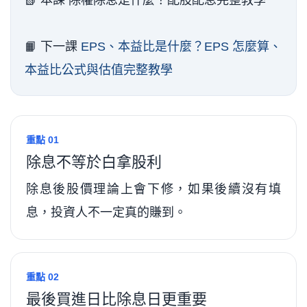
📗 本課 除權除息是什麼？配股配息完整教學
📙 下一課
EPS、本益比是什麼？EPS 怎麼算、
本益比公式與估值完整教學
重點 01
除息不等於白拿股利
除息後股價理論上會下修，如果後續沒有填
息，投資人不一定真的賺到。
重點 02
最後買進日比除息日更重要