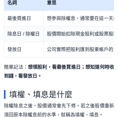
名詞
意思
最後買進日
想參與除權息，通常要在這一天或
除息日 / 除權日
股價開始扣除現金股利或股票股利
發放日
公司實際把股利匯到股東帳戶的日
簡單記法：
想領股利，看最後買進日；想知道何時收
到錢，看發放日。
填權、填息是什麼
除權除息之後，股價通常會先下修。若之後股價重新
漲回原本除權息前的水準，就稱為填權、填息。