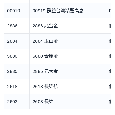
00919
00919 群益台灣精選高息
ET
2886
2886 兆豐金
個
2884
2884 玉山金
個
5880
5880 合庫金
個
2885
2885 元大金
個
2618
2618 長榮航
個
2603
2603 長榮
個