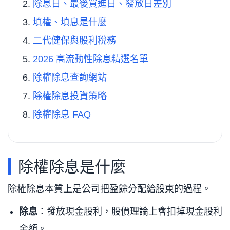
除息日、最後買進日、發放日差別
填權、填息是什麼
二代健保與股利稅務
2026 高流動性除息精選名單
除權除息查詢網站
除權除息投資策略
除權除息 FAQ
除權除息是什麼
除權除息本質上是公司把盈餘分配給股東的過程。
除息
：發放現金股利，股價理論上會扣掉現金股利
金額。