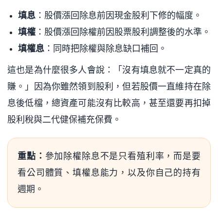
填息
：股價漲回除息前因現金股利下修的幅度。
填權
：股價漲回除權前因股票股利調整後的水準。
填權息
：同時把除權與除息缺口補回。
這也是為什麼很多人會說：「沒有填息就不一定真的
賺。」因為你雖然領到股利，但若股價一直維持在除
息後低檔，總資產可能沒有比較高，甚至還要再扣掉
股利稅與二代健保補充保費。
重點：
參加除權除息不是只看殖利率，而是要
看公司體質、填權息能力，以及你自己的持有
週期。