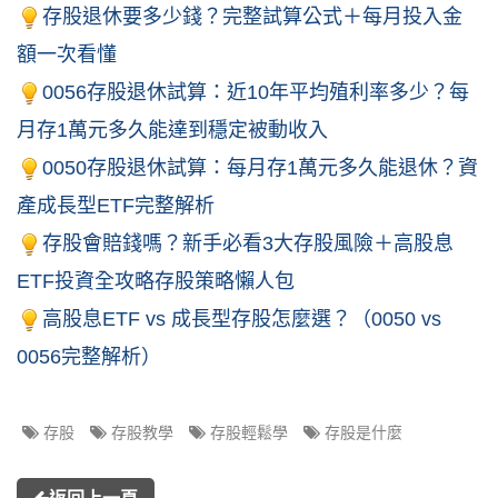
存股退休要多少錢？完整試算公式＋每月投入金
額一次看懂
0056存股退休試算：近10年平均殖利率多少？每
月存1萬元多久能達到穩定被動收入
0050存股退休試算：每月存1萬元多久能退休？資
產成長型ETF完整解析
存股會賠錢嗎？新手必看3大存股風險＋高股息
ETF投資全攻略
存股策略懶人包
高股息ETF vs 成長型存股怎麼選？（0050 vs
0056完整解析）
存股
存股教學
存股輕鬆學
存股是什麼