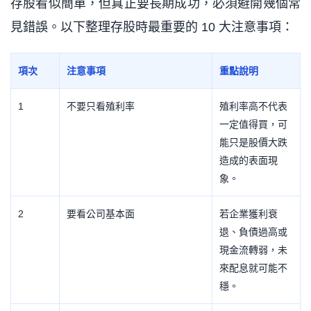
存股看似簡單，但真正要長期成功，必須避開幾個常
見錯誤。以下整理存股時最重要的 10 大注意事項：
項次
注意事項
重點說明
1
不要只看殖利率
殖利率高不代表
一定值得買，可
能只是股價大跌
造成的表面現
象。
2
要看公司基本面
若企業獲利衰
退、負債過高或
現金流轉弱，未
來配息就可能不
穩。