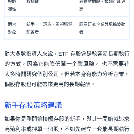
報酬
較穩健
若選對個股，報酬可能更
彈性
高
適合
新手、上班族、重視穩健
願意研究企業與承擔波動
對象
配置者
者
對大多數投資人來說，ETF 存股會是較容易長期執行
的方式，因為它能降低單一企業風險， 也不需要花
太多時間研究個別公司。但若本身有能力分析企業，
個股存股也可能帶來更高的長期報酬。
新手存股策略建議
如果你是剛開始接觸存股的新手，與其一開始就追求
高殖利率或押單一個股，不如先建立一套能長期執行