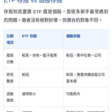
ETF 存股 vs 個股存股
存股到底要選 ETF 還是個股，是很多新手最常遇到
的問題。兩者沒有絕對好壞，但適合的對象不同。
比較
ETF 存股
個股存股
項目
風險
較高，持有一籃子股票
較低，集中在單一公司
分散
研究
較低
較高，需要持續追蹤公司
難度
基本面
波動
通常較小
可能較大
風險