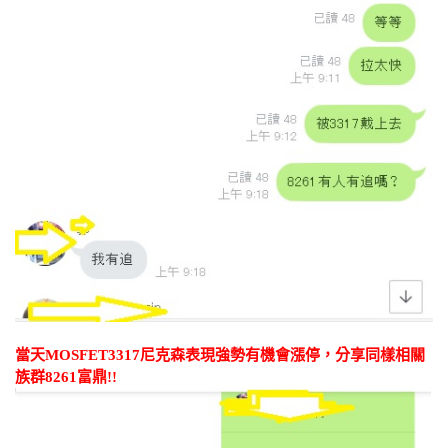
當天MOSFET3317尼克森表現強勢有機會漲停，分享同樣相關
族群8261富鼎!!