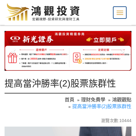
提高當沖勝率(2)股票族群性
首頁
理財免費學
鴻觀觀點
提高當沖勝率(2)股票族群性
瀏覽次數:10444