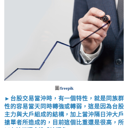
圖/
freepik
►台股交易當沖時，有一個特性，就是同族群
性的容易當天同時轉強或轉弱，這是因為台股
主力與大戶組成的結構，加上當沖隔日沖大戶
搶單者所造成的，目前這個比重還是很高，所