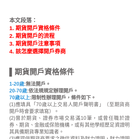
本文段落：
1. 期貨開戶資格條件
2. 期貨開戶的流程
3. 期貨開戶注意事項
4. 該怎麼選擇開戶券商
▌期貨開戶資格條件
1-20歲
:無法開戶。
20-70歲
:依法規規定辦理開戶。
70歲以上
:限制性辦理開戶，條件如下。
(1)應填具「70歲以上交易人開戶聲明書」（至期貨商
開戶時會要求填寫）。
(2)曾於期貨、證券市場交易滿10筆，或曾任職於證
券、期貨、金融或保險機構，或有其他學經歷足資證明
其具備期貨專業知識者。
(3)應提供期貨商要求之徵信資料及財力證明，財力證明