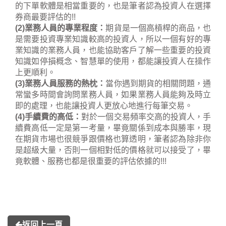
的下單軟體是相當重要的，也是筆者認為投資人在選擇
券商最要評估的!!
(2)業務人員的專業程度：
期貨是一個高槓桿的商品，也
是需要投資專業知識較高的投資人，所以一個有好的專
業知識的業務人員，也能協助客戶了解一些重要的投資
知識如停損概念、智慧單的使用，都能讓投資人在操作
上更順利。
(3)業務人員服務的熱枕：
當你遇到期貨的相關問題，通
常蠻多時間會詢問業務人員，如果業務人員能夠及時立
即的處理，也能讓投資人更放心地進行每筆交易。
(4)手續費的高低：
對於一個交易頻率交高的投資人，手
續費高低一定是第一考量，畢竟關係到成本與勝率，現
在期貨市場也很競爭跟價格也算透明，筆者認為除非你
是超級大量，否則一個相對低的價格就可以接受了，畢
竟軟體、服務也都是很重要的評估依據的!!!
返回上一頁