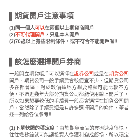
▌期貨開戶注意事項
(1)同一個人
可以
在兩個以上期貨商開戶
(2)
不可代理開戶
，只能本人開戶
(3)70歲以上有些限制條件，或不符合不能開戶喔!!
▌該怎麼選擇開戶券商
一般開立期貨帳戶可以選擇在
證券公司
或是在
期貨公司
開戶，期貨公司一般手續費會較便宜不少，但期貨公司
多在都會區，對於較偏遠地方想要臨櫃可能比較不方
便，不過近幾年大部分期貨公司都能使用線上開戶了，
所以如果想要較低的手續費一般都會選擇在期貨公司開
戶，當然除了手續費還是有許多選擇開戶的條件，筆者
逐一列給各位參考!!
(1)下單軟體的穩定度：
由於期貨商品的震盪速度很快，
往往幾秒鐘就可能讓投資人從獲利變成虧損，所以穩定