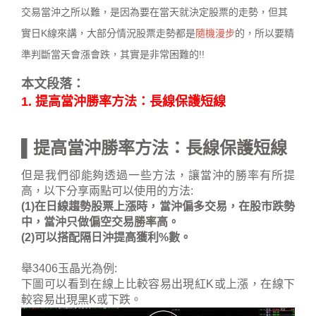
交易當沖之所以難，是因為要在當天就決定股票的走勢，但其
實日K線來講，大部分情況股票走勢都是
隨機漫步
的，所以要精
準判斷當天會漲會跌，其實是非常困難的!!
本文段落：
1. 提高當沖勝率方法：長線保護短線
▌提高當沖勝率方法：長線保護短線
但是我們卻能夠透過一些方法，讓當沖的勝率有所提
高，以下分享兩點可以使用的方法:
(1)在日線趨勢股票上漲時，當沖偏多交易，在股市跌勢
中，當沖只做偏空交易勝率高。
(2)可以搭配隔日沖提高獲利%數。
舉3406玉晶光為例:
下圖可以看到在線上比較容易出現紅K或上漲，在線下
較容易出現黑K或下跌。