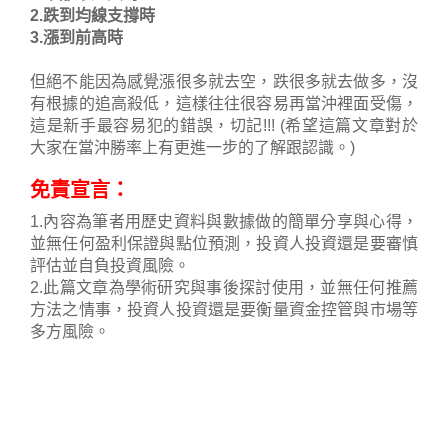
2.跌到均線支撐時
3.漲到前高時
但絕不能因為感覺漲很多就去空，跌很多就去做多，沒
有根據的追高殺低，這樣往往很容易再當沖裡面受傷，
這是新手最容易犯的錯誤，切記!!! (希望這篇文章對於
大家在當沖勝率上有更進一步的了解跟認識。)
免責宣言：
1.內容為筆者用歷史資料與數據做的簡單分享與心得，
並無任何盈利保證與點位預測，投資人投資還是要審慎
評估並自負投資風險。
2.此篇文章為學術研究與事後探討使用，並無任何推薦
方法之情事，投資人投資還是要衡量資金控管與市場等
多方風險。