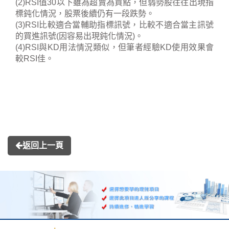
(2)RSI值30以下雖為超賣為買點，但弱勢股往往出現指
標鈍化情況，股票後續仍有一段跌勢。
(3)RSI比較適合當輔助指標訊號，比較不適合當主訊號
的買進訊號(因容易出現鈍化情況)。
(4)RSI與KD用法情況類似，但筆者經驗KD使用效果會
較RSI佳。
返回上一頁