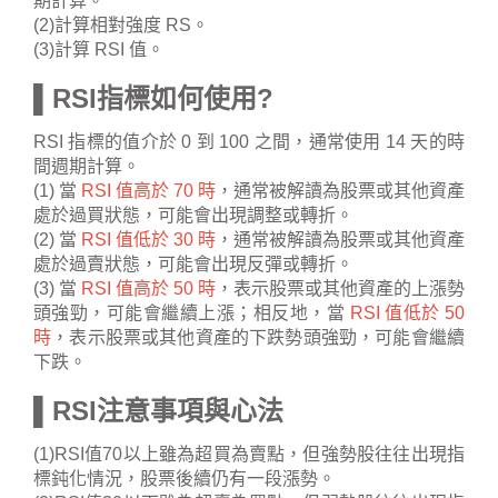
期計算。
(2)計算相對強度 RS。
(3)計算 RSI 值。
▌RSI指標如何使用?
RSI 指標的值介於 0 到 100 之間，通常使用 14 天的時
間週期計算。
(1) 當
RSI 值高於 70 時
，通常被解讀為股票或其他資產
處於過買狀態，可能會出現調整或轉折。
(2) 當
RSI 值低於 30 時
，通常被解讀為股票或其他資產
處於過賣狀態，可能會出現反彈或轉折。
(3) 當
RSI 值高於 50 時
，表示股票或其他資產的上漲勢
頭強勁，可能會繼續上漲；相反地，當
RSI 值低於 50
時
，表示股票或其他資產的下跌勢頭強勁，可能會繼續
下跌。
▌RSI注意事項與心法
(1)RSI值70以上雖為超買為賣點，但強勢股往往出現指
標鈍化情況，股票後續仍有一段漲勢。