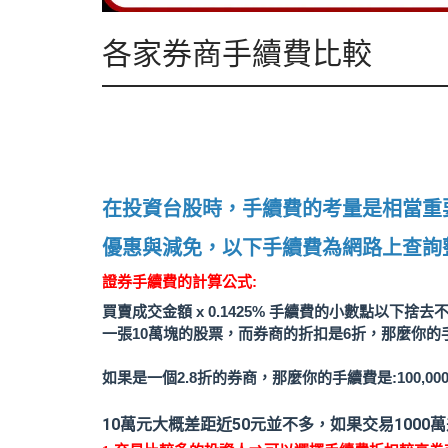
各家券商手續費比較
在投資台股時，手續費的考量是相當重
優惠與減免，以下手續費為網路上查詢整
證券手續費的計算公式:
買賣成交金額 x 0.1425% 手續費的小數點以下捨
一張10萬塊的股票，而券商的折扣是6折，那麼你的手續費是： 10
如果是一個2.8折的券商，那麼你的手續費是:100,000 x 0.1
10萬元大概差距近50元並不多，如果交易1000