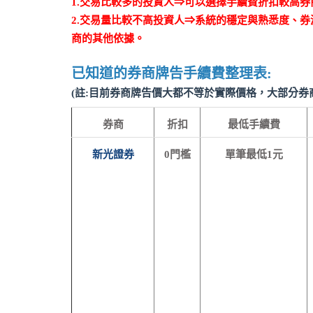
1.交易比較多的投資人⇒可以選擇手續費折扣較高券
2.交易量比較不高投資人⇒系統的穩定與熟悉度、
商的其他依據。
已知道的券商牌告手續費整理表:
(註:目前券商牌告價大都不等於實際價格，大部分券
券商
折扣
最低手續費
新光證券
0門檻
單筆最低1元