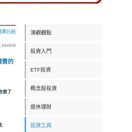
續費比較
鴻觀觀點
444836
投資入門
續費的
ETF投資
概念股投資
設你買了
退休理財
:
投資工具