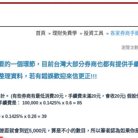
首頁
理財免費學
投資工具
各家券商手
瀏覽次數:
要的一個環節，目前台灣大部分券商也都有提供手
理資料，若有錯誤歡迎來信更正!!!
去不計。 (有些券商有最低消費20元，手續費未滿20元，會收20元) 假
0,000 x 0.1425% x 0.6 = 85
425% x 0.28 = 39
萬差距就會到近5,000元，算是不小的數目，所以筆者認為如果你是