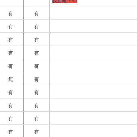
我要開戶 👈
有
有
有
有
有
有
有
有
有
有
無
有
有
有
有
有
有
有
有
有